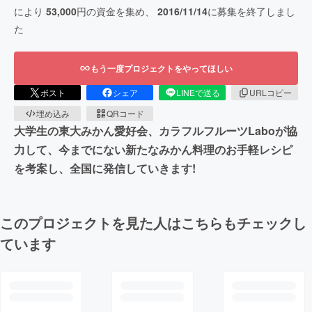
により
53,000
円の資金を集め、
2016/11/14
に募集を終了しまし
た
もう一度プロジェクトをやってほしい
ポスト
シェア
LINEで送る
URLコピー
埋め込み
QRコード
大学生の東大みかん愛好会、カラフルフルーツLaboが協
力して、今までにない新たなみかん料理のお手軽レシピ
を考案し、全国に発信していきます!
このプロジェクトを見た人はこちらもチェックし
ています