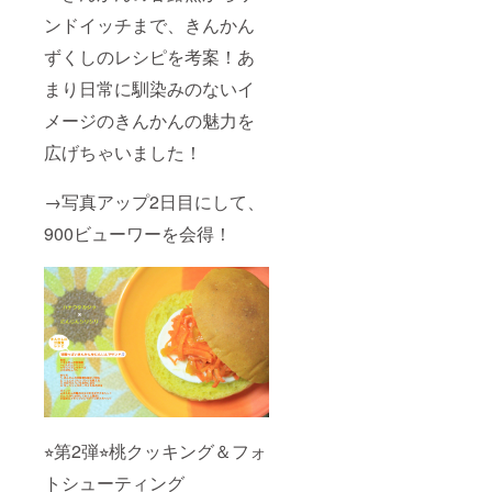
ンドイッチまで、きんかん
ずくしのレシピを考案！あ
まり日常に馴染みのないイ
メージのきんかんの魅力を
広げちゃいました！
→写真アップ2日目にして、
900ビューワーを会得！
⭐︎第2弾⭐︎桃クッキング＆フォ
トシューティング