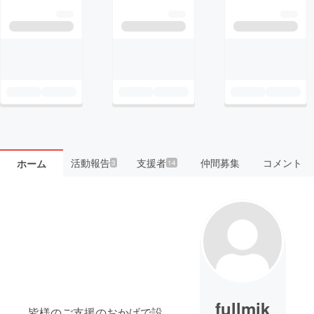
活動報告
支援者
仲間募集
コメント
ホーム
3
14
fullmik
皆様のご支援のおかげで設