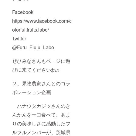
Facebook
https://www.facebook.com/c
olorful.fruits.labo/
Twitter
@Furu_Fiulu_Labo
ぜひみなさんもページに遊
びに来てくださいね♫
２、果物農家さんとのコラ
ボレーション企画
ハナウタカジツさんのき
んかんを一口食べて、あま
りの美味しさに感動したフ
ルフルメンバーが、茨城県