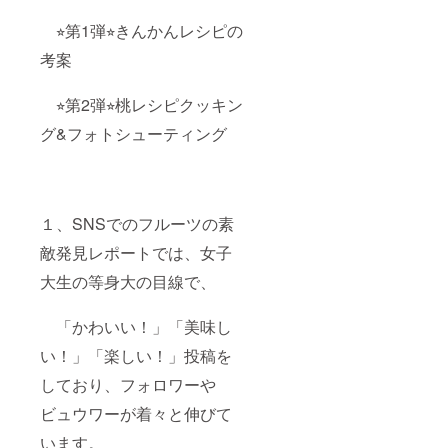
⭐︎第1弾⭐︎きんかんレシピの
考案
⭐︎第2弾⭐︎桃レシピクッキン
グ&フォトシューティング
１、SNSでのフルーツの素
敵発見レポートでは、女子
大生の等身大の目線で、
「かわいい！」「美味し
い！」「楽しい！」投稿を
しており、フォロワーや
ビュウワーが着々と伸びて
います。