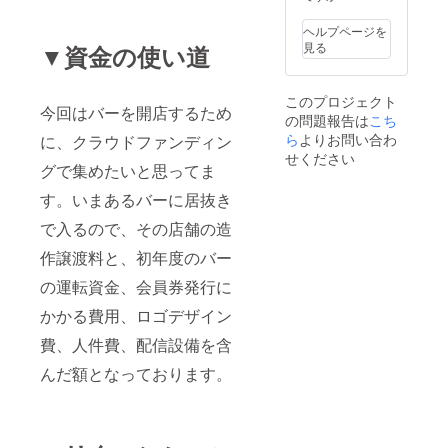
ヘルプページを
見る
▼資金の使い道
このプロジェクト
今回はバーを開店するため
の問題報告は
こち
ら
よりお問い合わ
に、クラウドファンディン
せください
グで集めたいと思ってま
す。いまあるバーに居抜き
で入るので、その店舗の造
作譲渡料と、初年度のバー
の運転資金、会員券発行に
かかる費用、ロゴデザイン
費、人件費、配信設備を含
んだ額となっております。