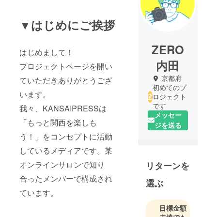
▼はじめにご挨拶
ZERO
はじめまして！
内田
プロジェクトページを開い
京都府
ていただきありがとうござ
初めてのプ
います。
ロジェクト
です
我々、KANSAIPRESSは
メッセー
「もっと関西を楽しも
ジを送る
う！」をコンセプトに活動
しているメディアです。某
オンラインサロンで知り
リターンを
合ったメンバーで構成され
選ぶ
ています。
目標金額