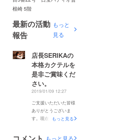
根崎 5階
最新の活動
もっと
報告
見る
店長SERIKAの
本格カクテルを
是非ご賞味くだ
さい。
2019/01/09 12:27
ご支援いただいた皆様
ありがとうございま
す。現在オープンに向
もっと見る
けて準備をすすめてお
ります！プレオープン
コメント
もっと見る