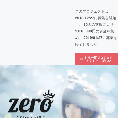
このプロジェクトは、
2018/12/27
に募集を開始
し、
80
人の支援により
1,010,000
円の資金を集
め、
2019/01/27
に募集を
終了しました
もう一度プロジェク
トをやってほしい