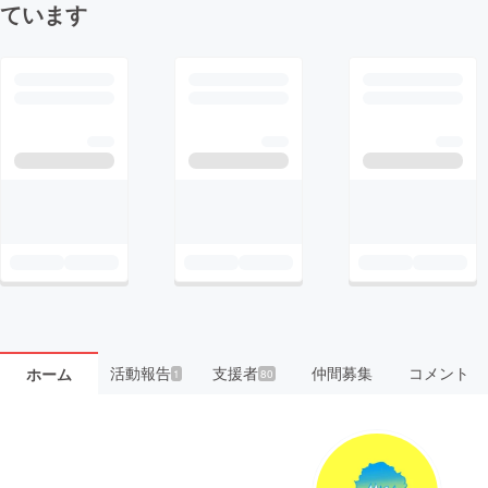
ています
活動報告
支援者
仲間募集
コメント
ホーム
1
80