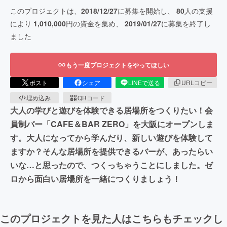
このプロジェクトは、
2018/12/27
に募集を開始し、
80
人の支援
により
1,010,000
円の資金を集め、
2019/01/27
に募集を終了し
ました
もう一度プロジェクトをやってほしい
ポスト
シェア
LINEで送る
URLコピー
埋め込み
QRコード
大人の学びと遊びを体験できる居場所をつくりたい！会
員制バー「CAFE＆BAR ZERO」を大阪にオープンしま
す。大人になってから学んだり、新しい遊びを体験して
ますか？そんな居場所を提供できるバーが、あったらい
いな…と思ったので、つくっちゃうことにしました。ゼ
ロから面白い居場所を一緒につくりましょう！
このプロジェクトを見た人はこちらもチェックし