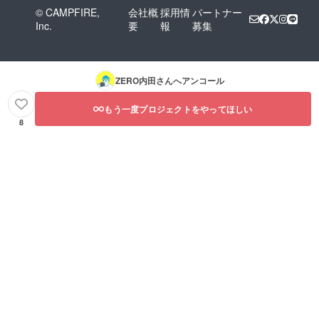
© CAMPFIRE,
会社概
採用情
パートナー
Inc.
要
報
募集
ZERO内田
さんへアンコール
もう一度プロジェクトをやってほしい
8