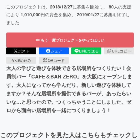
このプロジェクトは、
2018/12/27
に募集を開始し、
80
人の支援
により
1,010,000
円の資金を集め、
2019/01/27
に募集を終了し
ました
もう一度プロジェクトをやってほしい
ポスト
シェア
LINEで送る
URLコピー
埋め込み
QRコード
大人の学びと遊びを体験できる居場所をつくりたい！会
員制バー「CAFE＆BAR ZERO」を大阪にオープンしま
す。大人になってから学んだり、新しい遊びを体験して
ますか？そんな居場所を提供できるバーが、あったらい
いな…と思ったので、つくっちゃうことにしました。ゼ
ロから面白い居場所を一緒につくりましょう！
このプロジェクトを見た人はこちらもチェックし