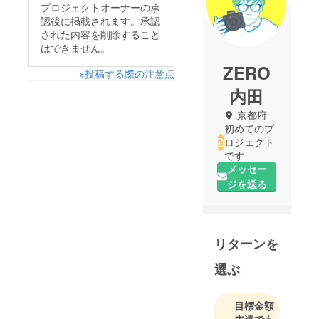
プロジェクトオーナーの承
認後に掲載されます。承認
された内容を削除すること
はできません。
ZERO
※投稿する際の注意点
内田
京都府
初めてのプ
ロジェクト
です
メッセー
ジを送る
リターンを
選ぶ
目標金額