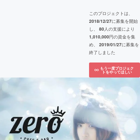
このプロジェクトは、
2018/12/27
に募集を開始
し、
80
人の支援により
1,010,000
円の資金を集
め、
2019/01/27
に募集を
終了しました
もう一度プロジェク
トをやってほしい