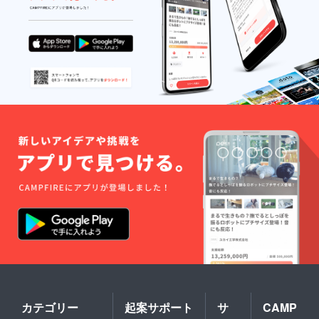
カテゴリー
起案サポート
サ
CAMP