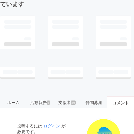
ています
ホーム
活動報告
支援者
仲間募集
コメント
1
80
投稿するには
ログイン
が
必要です。