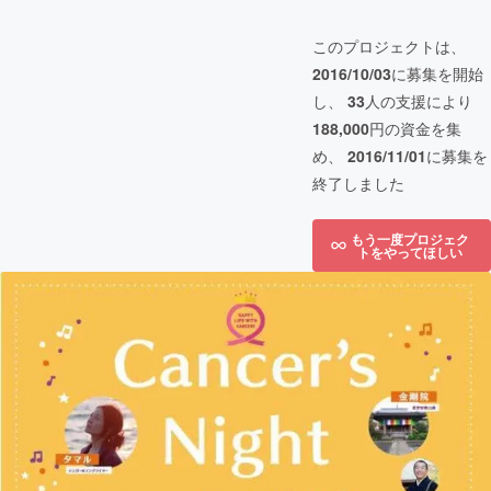
このプロジェクトは、
2016/10/03
に募集を開始
し、
33
人の支援により
188,000
円の資金を集
め、
2016/11/01
に募集を
終了しました
もう一度プロジェク
トをやってほしい