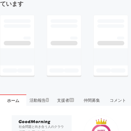
ています
活動報告
支援者
仲間募集
コメント
ホーム
9
33
社会問題と向き合う人のクラウ