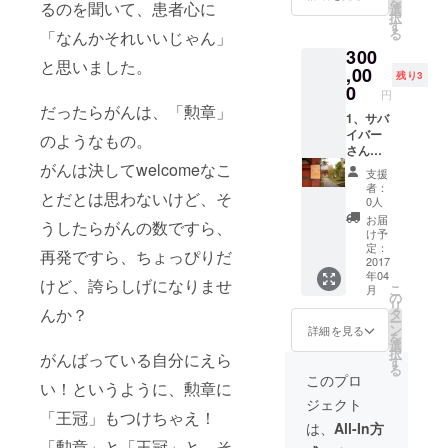
を
るのを聞いて、患者心に
バイ
ニック
につい
選
は昨年
択
バー交
ネーム
て担当
す
のマル
る
「なんかそれいいじゃん」
流会へ
掲載
からご
シェの
300
のご招
3、キャ
連絡致
品々で
と思いました。
待 ※が
ンサー
,00
します
す。内
残り3
んサバ
ズナイ
ので、
0
容は今
円
イバー
ト開催
メール
年のマ
だったらがんは、「勲章」
交流会
報告書
1、サバ
アドレ
ルシェ
へご招
のお届
イバー
スを必
のようなもの。
のもの
待いた
け 4、
さんか
ず明記
からセ
しま
代表田
らの
がんは決してwelcomeなこ
くださ
レクト
支援
す。開
中愛子
Thanks
い。お
いたし
者：
とだとは思わないけど、そ
催日程
の講演
letterと
値段は
ます。
0人
は、改
会 ※講
開催報
税込み
※報告書
お届
うしたらがんの数ですら、
めてご
演内容
告書を
です。
には、
け予
連絡い
は、乳
お届け
※キャン
定：
基本的
再発ですら、ちょっぴりだ
たしま
がん闘
しま
2017
サーズ
に、購
年04
す。 ※
病中の
す。
ナイト
入時の
けど、誇らしげになりませ
こ
月
サバイ
エピ
2、あな
2016へ
の
camp-
リ
バーマ
ソード
たのお
んか？
の参加
タ
fireアカ
ー
ルシェ
やプロ
寺で
権、1購
ン
ウント
詳細を見る
を
から、5
ジェク
「キャ
入につ
選
名をご
択
がんばっている自分にえら
名以上
トのご
ンサー
き1名分
す
記載い
る
の作家
報告
ズナイ
をご招
たしま
このプロ
い！というように、勲章に
の作品
等、ご
ト！」
待いた
す。掲
ジェクト
をセレ
相談に
を企画
しま
載した
「王冠」もつけちゃえ！
クトし
応じま
しま
す。担
くない
は、
All-In方
てお送
す。交
す！ ※
当より
という
「勲章」と「王冠」と、そ