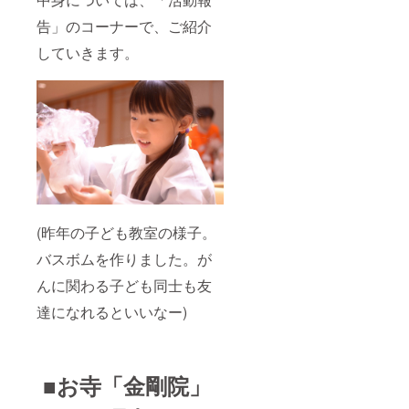
告」のコーナーで、ご紹介
していきます。
(昨年の子ども教室の様子。
バスボムを作りました。が
んに関わる子ども同士も友
達になれるといいなー)
■お寺「金剛院」