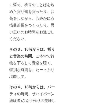
に留め、祈りのことばを込
めた折り鶴を折ったり、お
茶をしながら、心静かに点
描曼荼羅をつくったり。思
い思いのお時間をお過ごし
ください。
その３、16時からは、祈り
と音楽の時間。
ご本堂で荷
物を下ろして音楽を聴く、
特別な時間を、たーっぷり
堪能して。
その４、18時からは、パー
ティの時間。
サバイバー(=
経験者)さん手作りの美味し