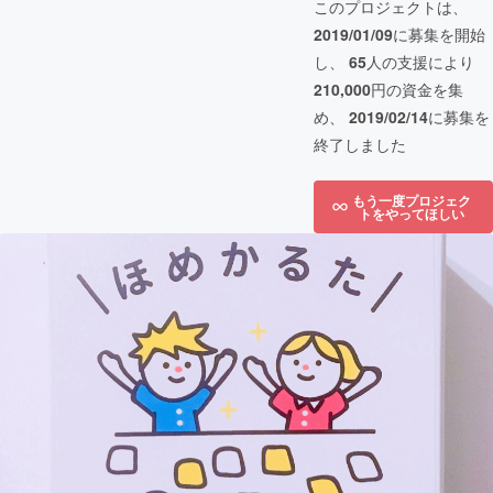
このプロジェクトは、
2019/01/09
に募集を開始
し、
65
人の支援により
210,000
円の資金を集
め、
2019/02/14
に募集を
終了しました
もう一度プロジェク
トをやってほしい