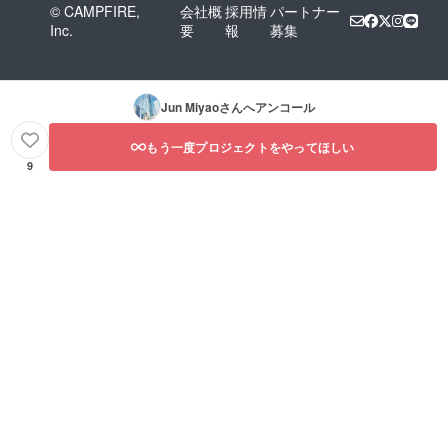
© CAMPFIRE,
会社概
採用情
パートナー
Inc.
要
報
募集
Jun Miyao
さんへアンコール
もう一度プロジェクトをやってほしい
9