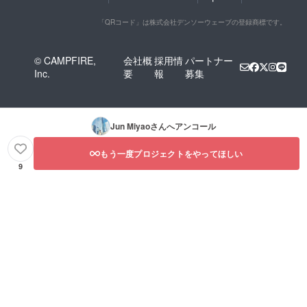
「QRコード」は株式会社デンソーウェーブの登録商標です。
© CAMPFIRE,
会社概
採用情
パートナー
Inc.
要
報
募集
Jun Miyao
さんへアンコール
もう一度プロジェクトをやってほしい
9