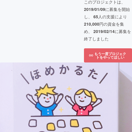
このプロジェクトは、
2019/01/09
に募集を開始
し、
65
人の支援により
210,000
円の資金を集
め、
2019/02/14
に募集を
終了しました
もう一度プロジェク
トをやってほしい