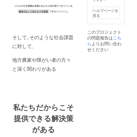
意味の
新鮮な
エン
無農薬
ヘルプページを
ターテ
野菜を
見る
イメン
お送り
トを合
致しま
わせた
す。 内
このプロジェクト
造語で
容とし
そして､そのような社会課題
の問題報告は
こち
す。子
ては ・
供達が
野菜の
ら
よりお問い合わ
に対して、
「遊び
種選択
せください
ながら
権(3種
学ぶこ
まで) ・
地方農家や障がい者の方々
と」と
新鮮と
目的と
れたて
と深く関わりがある
してい
野菜5kg
ます。
・(来れ
＊体験
る方は)
日程:
種付け
2019年
体験や
6月頃
収穫体
＊配送
験等栽
私たちだからこそ
日程:
培に関
2019年
する業
提供できる解決策
11月頃
務 ・定
＊場所:
期的な
千葉県
成長記
がある
香取市
録報告
周辺 ＊
になり