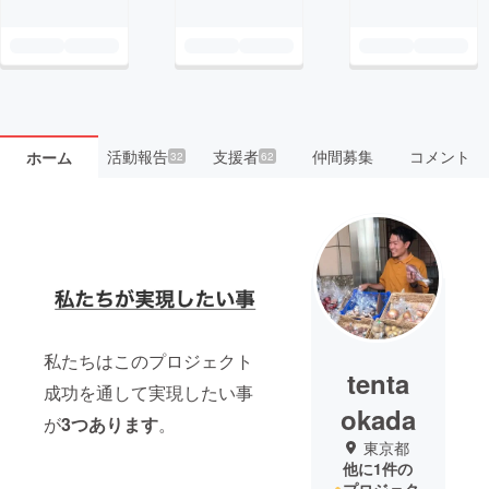
活動報告
支援者
仲間募集
コメント
ホーム
32
62
私たちはこのプロジェクト
tenta
成功を通して実現したい事
okada
が
3つあります
。
東京都
他に1件の
プロジェク