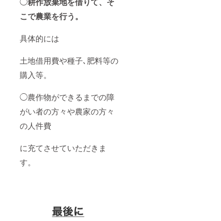
◯
耕作放棄地を借りて、そ
こで農業を行う。
具体的には
土地借用費や種子､肥料等の
購入等。
◯農作物ができるまでの障
がい者の方々や農家の方々
の人件費
に充てさせていただきま
す。