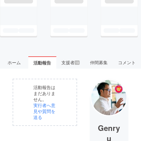
ホーム
支援者
仲間募集
コメント
活動報告
19
活動報告は
まだありま
せん。
実行者へ意
見や質問を
送る
Genry
u