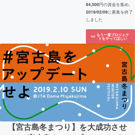
84,500
円の資金を集め、
2019/02/09
に募集を終了
しました
もう一度プロジェク
トをやってほしい
【宮古島冬まつり】を大成功させ