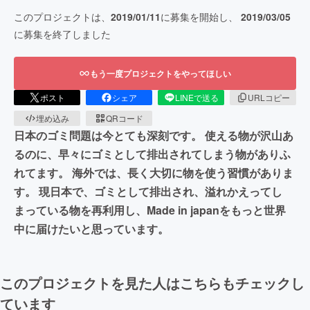
このプロジェクトは、
2019/01/11
に募集を開始し、
2019/03/05
に募集を終了しました
もう一度プロジェクトをやってほしい
ポスト
シェア
LINEで送る
URLコピー
埋め込み
QRコード
日本のゴミ問題は今とても深刻です。 使える物が沢山あ
るのに、早々にゴミとして排出されてしまう物がありふ
れてます。 海外では、長く大切に物を使う習慣がありま
す。 現日本で、ゴミとして排出され、溢れかえってし
まっている物を再利用し、Made in japanをもっと世界
中に届けたいと思っています。
このプロジェクトを見た人はこちらもチェックし
ています