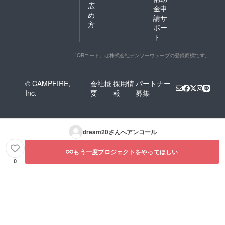
広
金申
め
請サ
方
ポー
ト
「QRコード」は株式会社デンソーウェーブの登録商標です。
© CAMPFIRE,
会社概
採用情
パートナー
Inc.
要
報
募集
dream20
さんへアンコール
もう一度プロジェクトをやってほしい
0