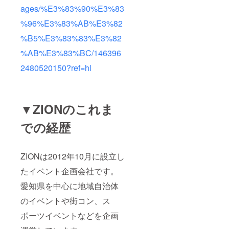
ages/%E3%83%90%E3%83
%96%E3%83%AB%E3%82
%B5%E3%83%83%E3%82
%AB%E3%83%BC/146396
2480520150?ref=hl
▼ZIONのこれま
での経歴
ZIONは2012年10月に設立し
たイベント企画会社です。
愛知県を中心に地域自治体
のイベントや街コン、ス
ポーツイベントなどを企画