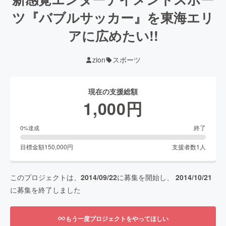
ツ『バブルサッカー』を東海エリ
アに広めたい!!
zion
スポーツ
現在の支援総額
1,000
円
終了
0
%達成
目標金額
150,000
円
支援者数
1
人
このプロジェクトは、
2014/09/22
に募集を開始し、
2014/10/21
に募集を終了しました
もう一度プロジェクトをやってほしい