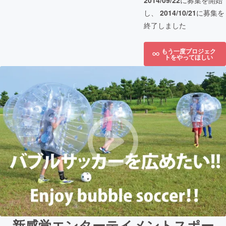
2014/09/22
に募集を開始
し、
2014/10/21
に募集を
終了しました
もう一度プロジェク
トをやってほしい
新感覚エンターテイメントスポー