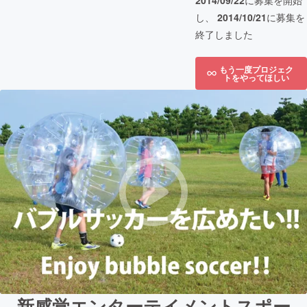
2014/09/22
に募集を開始
し、
2014/10/21
に募集を
終了しました
もう一度プロジェク
トをやってほしい
新感覚エンターテイメントスポー