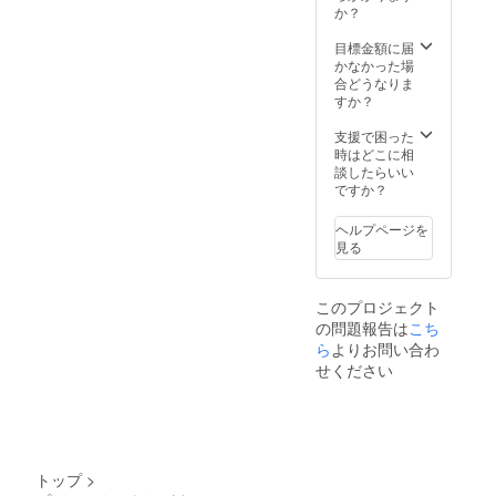
か？
目標金額に届
かなかった場
合どうなりま
すか？
支援で困った
時はどこに相
談したらいい
ですか？
ヘルプページを
見る
このプロジェクト
の問題報告は
こち
ら
よりお問い合わ
せください
トップ
>