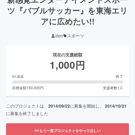
ツ『バブルサッカー』を東海エリ
アに広めたい!!
zion
スポーツ
現在の支援総額
1,000
円
終了
0
%達成
目標金額
150,000
円
支援者数
1
人
このプロジェクトは、
2014/09/22
に募集を開始し、
2014/10/21
に募集を終了しました
もう一度プロジェクトをやってほしい