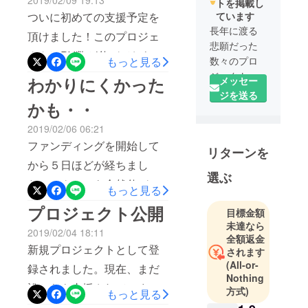
2019/02/09 19:13
トを掲載し
ろん、オール・オア・ナッ
ています
ついに初めての支援予定を
シングでの未成立ですの
長年に渡る
頂けました！このプロジェ
で、私の手元に１円もはい
悲願だった
クトはPV数が伸びておら
数々のプロ
もっと見る
りませんが、数名の方から
ず、予定金額への到達も現
ジェクトを
わかりにくかった
励ましの言葉を頂いたた
メッセー
成就させる
状のペースでは絶望的な状
ジを送る
め、資金以上のものを受け
かも・・
為、
況ではあります。しかし、
取ったという思いです。こ
今日も明日
2019/02/06 06:21
支援予定を入れてくださっ
もひたすら
のプロジェクトに興味を
ファンディングを開始して
リターンを
た方々のご厚意はこの先も
行動し続け
持って頂き、ありがとうご
から５日ほどが経ちまし
ます。
決して忘れません！！とこ
選ぶ
ざいました！また、違うク
何卒宜しく
た。アクセスも全然伸び
もっと見る
ろで、リターンについてで
ラウドファンディングサイ
お願いしま
ず、今の所集まった投資
プロジェクト公開
す。リターンにはアプリそ
す m(_ _)m
目標金額
トなどでお目にかかること
は・・・なんと！０円で
未達なら
れ自体も含まれています
2019/02/04 18:11
があるかもしれませんが、
全額返金
す！ &gt;&lt;残念ながら動画
が、少し表現がわかりにく
新規プロジェクトとして登
されます
その時は宜しくお願いいた
を見た人自体もほぼ０とい
(All-or-
かったかもしれません。ま
録されました。現在、まだ
します！
Nothing
う状況です！う～ん、何を
た、プログラミング知識な
誰からも支援されていませ
方式)
もっと見る
作っているのか、伝わりに
どは一切不要でかなり手軽
ん。あなたが最初の一人目