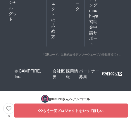
シャ
ェ
ー
ング
ル
ク
タ
mac
グッ
ト
hi-ya
ド
の
補助
広
金申
め
請サ
方
ポー
ト
「QRコード」は株式会社デンソーウェーブの登録商標です。
© CAMPFIRE,
会社概
採用情
パートナー
Inc.
要
報
募集
jpfuture
さんへアンコール
もう一度プロジェクトをやってほしい
3