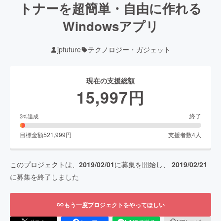
トナーを超簡単・自由に作れる
Windowsアプリ
jpfuture
テクノロジー・ガジェット
現在の支援総額
15,997
円
終了
3
%達成
目標金額
521,999
円
支援者数
4
人
このプロジェクトは、
2019/02/01
に募集を開始し、
2019/02/21
に募集を終了しました
もう一度プロジェクトをやってほしい