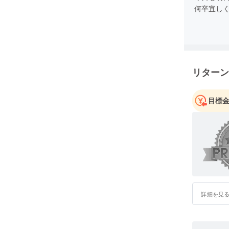
何卒宜しくお
リターン
目標
詳細を見