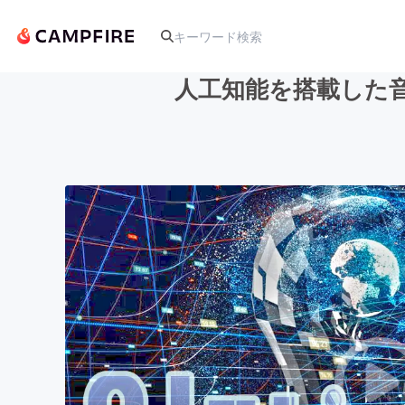
人工知能を搭載した音
人気のプロジェクト
アート・写真
テクノロジー・ガジェット
映像・映画
ビジネス・起業