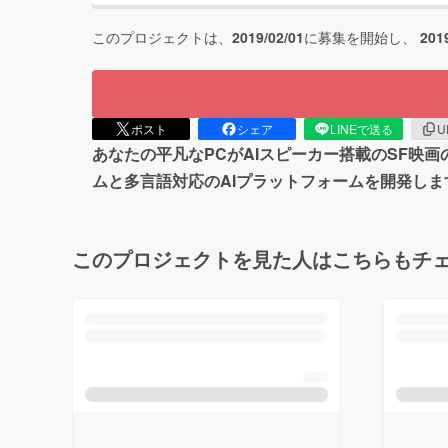
このプロジェクトは、
2019/02/01
に募集を開始し、
201
ポスト
シェア
LINEで送る
U
あなたの平凡なPCがAIスピーカー搭載のSF映
ムと多言語対応のAIプラットフォームを開発しま
このプロジェクトを見た人はこちらもチ