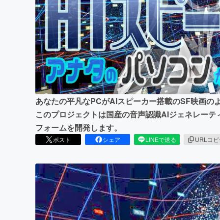
まちづくり・地域活性化
あなたの平凡なPCがAIスピーカー搭載のSF映画の
このプロジェクトは国産の音声認識AIジェネレーテ
フォームを開発します。
ポスト
シェア
LINEで送る
URLコ