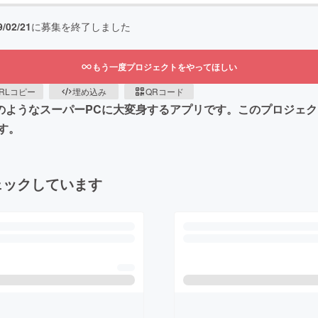
9/02/21
に募集を終了しました
もう一度プロジェクトをやってほしい
RLコピー
埋め込み
QRコード
画のようなスーパーPCに大変身するアプリです。このプロジェ
す。
ェックしています