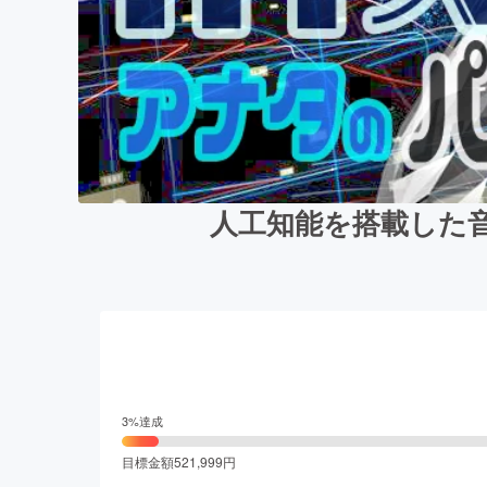
人工知能を搭載した音
3
%達成
目標金額
521,999
円