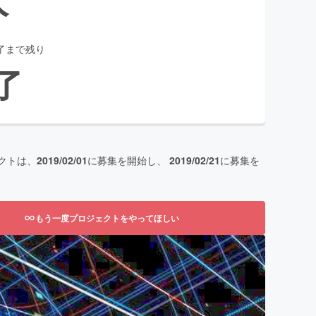
了まで残り
了
クトは、
2019/02/01
に募集を開始し、
2019/02/21
に募集を
もう一度プロジェクトをやってほしい