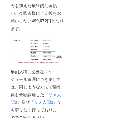
円を加えた最終的な金額
が、今回皆様にご支援をお
願いしたい
499,672
円となり
ます。
早割入稿に必要なスケ
ジュール管理につきまして
は、同じような方法で製作
費を全額調達した
『サメ人
間0』
及び
『サメ人間3』
で
も滞りなく行っております
のでご安心下さい。