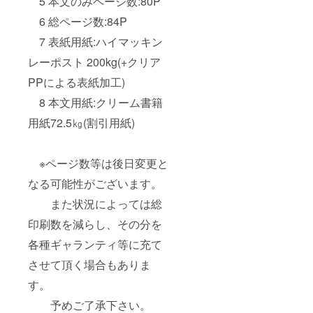
5 本文のみページ数:80P
6 総ページ数:84P
7 表紙用紙:ハイマッキン
レーポスト 200kg(+クリア
PPによる表紙加工)
8 本文用紙:クリーム書籍
用紙72.5㎏(割引用紙)
※ページ数等は後日変更と
なる可能性がございます。
また状況によっては総
印刷数を減らし、その分を
各種ギャランティ等に充て
させて頂く場合もありま
す。
予めご了承下さい。