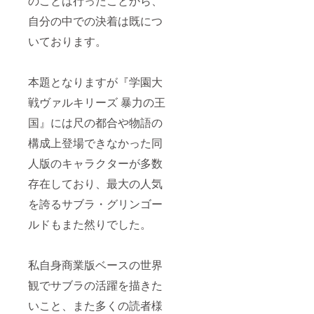
のことは行ったことから、
自分の中での決着は既につ
いております。
本題となりますが『学園大
戦ヴァルキリーズ 暴力の王
国』には尺の都合や物語の
構成上登場できなかった同
人版のキャラクターが多数
存在しており、最大の人気
を誇るサブラ・グリンゴー
ルドもまた然りでした。
私自身商業版ベースの世界
観でサブラの活躍を描きた
いこと、また多くの読者様