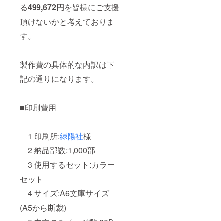
る
499,672円
を皆様にご支援
頂けないかと考えておりま
す。
製作費の具体的な内訳は下
記の通りになります。
■印刷費用
1 印刷所:
緑陽社
様
2 納品部数:1,000部
3 使用するセット:カラー
セット
4 サイズ:A6文庫サイズ
(A5から断裁)