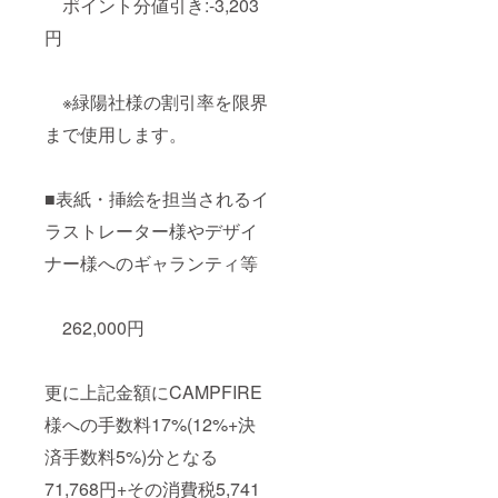
ポイント分値引き:-3,203
円
※緑陽社様の割引率を限界
まで使用します。
■表紙・挿絵を担当されるイ
ラストレーター様やデザイ
ナー様へのギャランティ等
262,000円
更に上記金額にCAMPFIRE
様への手数料17%(12%+決
済手数料5%)分となる
71,768円+その消費税5,741