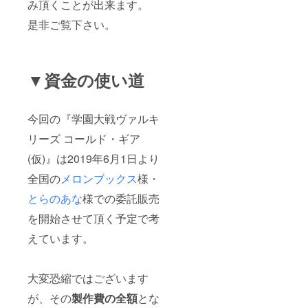
み頂くことが出来ます。
是非ご覧下さい。
▼資金の使い道
今回の『学園大戦ヴァルキ
リーズ コールド・ギア
(仮)』は2019年6月1日より
全国の
メロンブックス
様・
とらのあな
様での委託販売
を開始させて頂く予定で考
えています。
大変恐縮ではございます
が、その
製作費の全額
とな