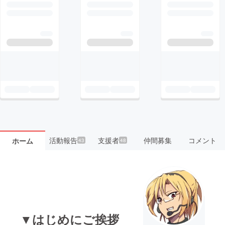
活動報告
支援者
仲間募集
コメント
ホーム
43
48
▼はじめにご挨拶