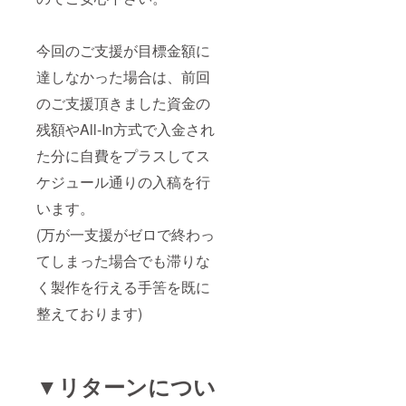
今回のご支援が目標金額に
達しなかった場合は、前回
のご支援頂きました資金の
残額やAll-In方式で入金され
た分に自費をプラスしてス
ケジュール通りの入稿を行
います。
(万が一支援がゼロで終わっ
てしまった場合でも滞りな
く製作を行える手筈を既に
整えております)
▼リターンについ