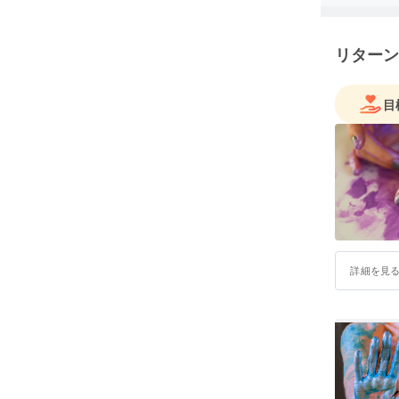
リターン
目
詳細を見