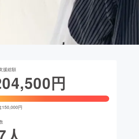
支援総額
204,500
円
50,000円
数
7
人