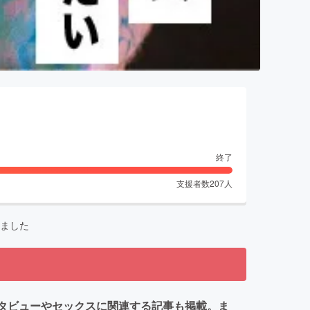
終了
支援者数
207
人
ました
ンタビューやセックスに関連する記事も掲載。ま