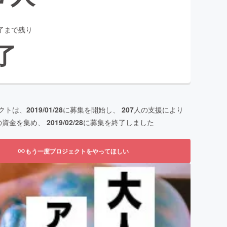
了まで残り
了
クトは、
2019/01/28
に募集を開始し、
207
人の支援により
の資金を集め、
2019/02/28
に募集を終了しました
もう一度プロジェクトをやってほしい