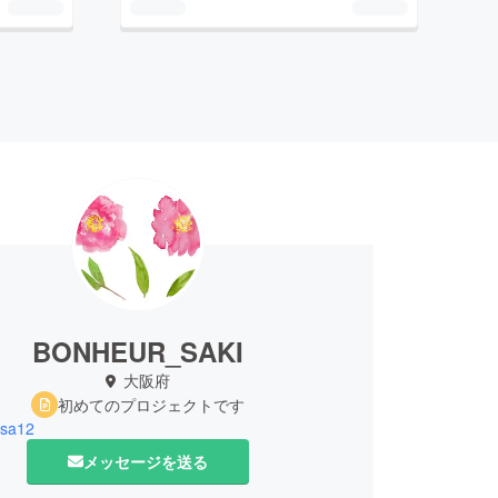
BONHEUR_SAKI
大阪府
初めてのプロジェクトです
esa12
メッセージを送る