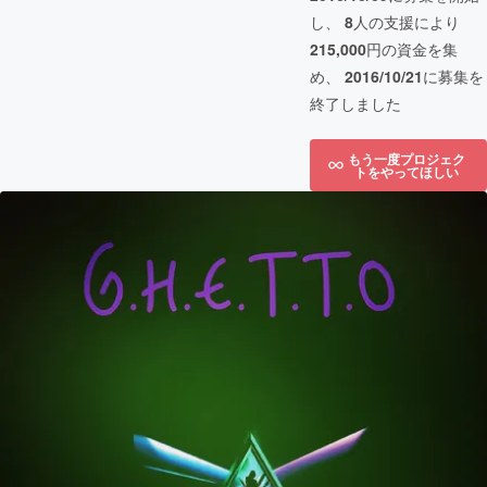
し、
8
人の支援により
215,000
円の資金を集
め、
2016/10/21
に募集を
終了しました
もう一度プロジェク
トをやってほしい