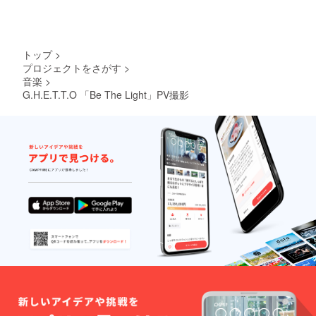
トップ
>
プロジェクトをさがす
>
音楽
>
G.H.E.T.T.O 「Be The Light」PV撮影