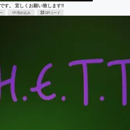
必要です。 宜しくお願い致します‼︎
ピー
埋め込み
QRコード