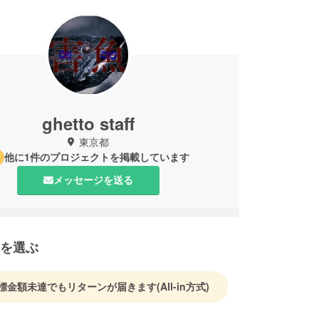
ghetto staff
東京都
他に1件のプロジェクトを掲載しています
メッセージを送る
を選ぶ
標金額未達でもリターンが届きます
(All-in方式)