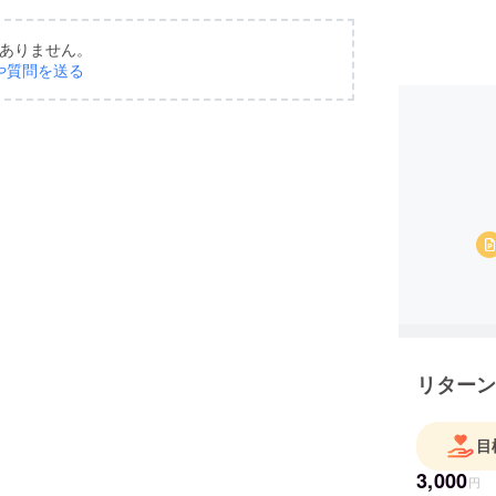
ありません。
や質問を送る
リターン
目
3,000
円