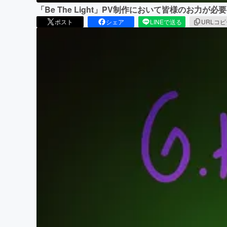
「Be The Light」PV制作において皆様のお力が
ポスト
シェア
LINEで送る
URLコ