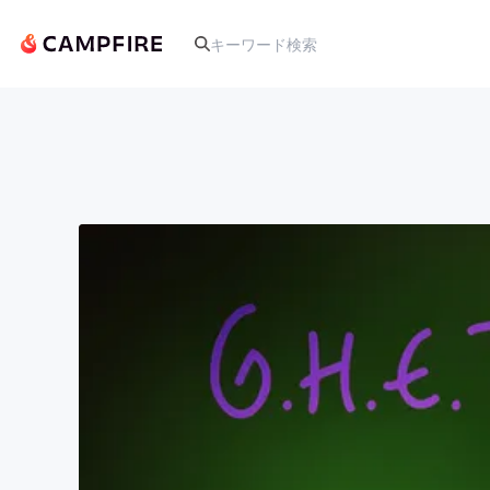
人気のプロジェクト
アート・写真
テクノロジー・ガジェット
映像・映画
ビジネス・起業