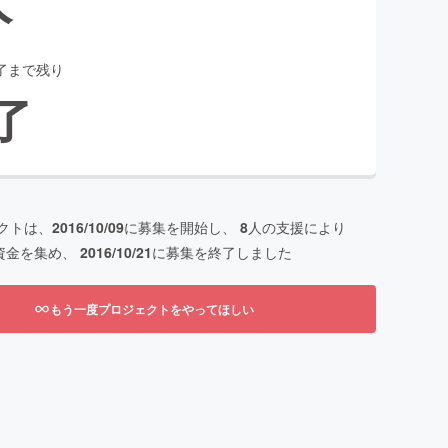
了まで残り
了
クトは、
2016/10/09
に募集を開始し、
8
人の支援により
資金を集め、
2016/10/21
に募集を終了しました
もう一度プロジェクトをやってほしい