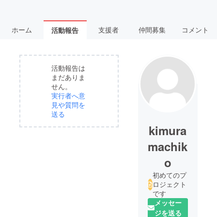
ホーム
支援者
仲間募集
コメント
活動報告
活動報告は
まだありま
せん。
実行者へ意
見や質問を
送る
kimura
machik
o
初めてのプ
ロジェクト
です
メッセー
ジを送る