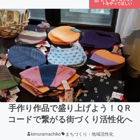
トをやってほしい
手作り作品で盛り上げよう！ＱＲ
コードで繋がる街づくり活性化へ
kimuramachiko
まちづくり・地域活性化