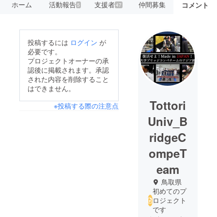
ホーム
活動報告
支援者
仲間募集
コメント
5
47
投稿するには
ログイン
が
必要です。
プロジェクトオーナーの承
認後に掲載されます。承認
された内容を削除すること
はできません。
Tottori
※投稿する際の注意点
Univ_B
ridgeC
ompeT
eam
鳥取県
初めてのプ
ロジェクト
です