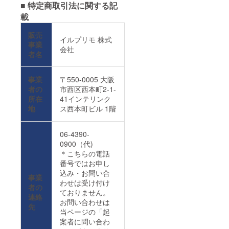
■ 特定商取引法に関する記
載
販売
イルプリモ 株式
事業
会社
者名
事業
〒550-0005 大阪
者の
市西区西本町2-1-
所在
41インテリンク
地
ス西本町ビル 1階
06-4390-
0900（代)
＊こちらの電話
番号ではお申し
込み・お問い合
事業
わせは受け付け
者の
ておりません。
連絡
お問い合わせは
先
当ページの「起
案者に問い合わ