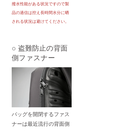
撥水性能がある状況ですので製
品の過信は控え長時間水分に晒
される状況は避けてください。
○ 盗難防止の背面
側ファスナー
バッグを開閉するファス
ナーは最近流行の背面側