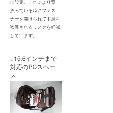
に設定。これにより背
負っている時にファス
ナーを開けられて中身を
盗難されるリスクを軽減
しています。
○15.6インチまで
対応のPCスペー
ス