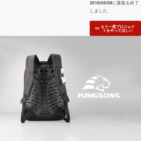
2018/05/09
に募集を終了
しました
もう一度プロジェク
トをやってほしい