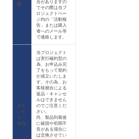
合がありますの
期
でその際は当プ
ロジェクトペー
ジ内の「活動報
告」または購入
者へのメール等
で連絡します。
当プロジェクト
は実行確約型の
為、お申込み完
了をもって契約
が成立いたしま
す。その為、お
客様都合による
返品・キャンセ
ルはできません
キャ
のでご注意くだ
ンセ
さい。
ル・
尚、製品到着後
返品
に破損や初期不
良がある場合に
は交換させてい