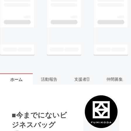
活動報告
支援者
仲間募集
ホーム
5
■今までにないビ
ジネスバッグ