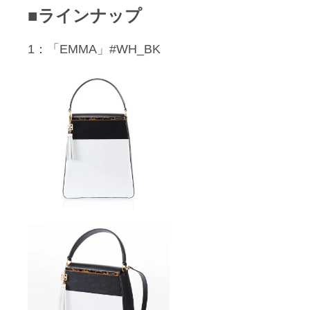
■ラインナップ
1：「EMMA」#WH_BK