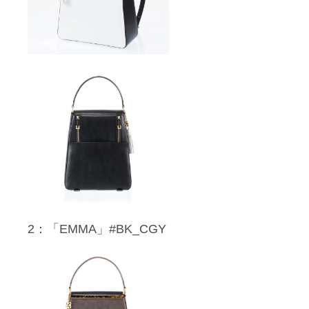
2：「EMMA」#BK_CGY