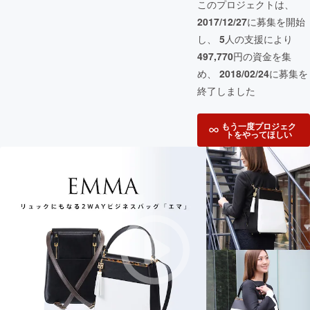
このプロジェクトは、
2017/12/27
に募集を開始
し、
5
人の支援により
497,770
円の資金を集
め、
2018/02/24
に募集を
終了しました
もう一度プロジェク
トをやってほしい