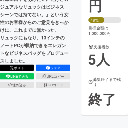
円
ジュアルなリュックはビジネス
まちづくり・地域活性化
シーンでは持てない。」という女
49%
性のお客様からのご意見をきっか
目標金額は
CAMPFIRE for Social Good
CAMPFIRE Creation
けに、これまでに無かった、
1,000,000円
CAMPFIREふるさと納税
machi-ya
コミュニティ
リュックにもなり、13インチの
ノートPCが収納できるエレガン
支援者数
5
人
トなビジネスバッグをプロデュー
スしました。
ポスト
シェア
LINEで送る
URLコピー
募集終了まで残
り
埋め込み
QRコード
終了