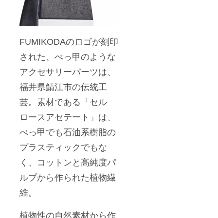
FUMIKODAのロゴが刻印
された、べっ甲のような
アクセサリーパーツは、
福井県鯖江市の伝統工
芸。素材である「セル
ロースアセテート」は、
べっ甲でも石油系樹脂の
プラスティックでもな
く、コットンと高純度パ
ルプから作られた植物繊
維。
植物性の自然素材から作