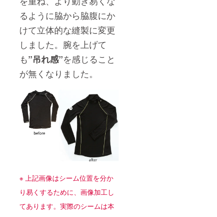
を重ね、より動き易くな
るように脇から脇腹にか
けて立体的な縫製に変更
しました。腕を上げて
も
を感じること
”吊れ感”
が無くなりました。
※ 上記画像はシーム位置を分か
り易くするために、画像加工し
てあります。実際のシームは本