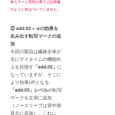
体カラーと同色の黒で上記画像
のように色はついていません。
② add.02 + αの効果を
生み出す転写マークの追
加
今回の製品は繊維全体が
主にデイタイムの機能向
上を目指す
に
「add.02」
なっていますが、そこに
より効果UPとなる
の転写
「add.03」レベル
マークを左肩に追加
（ノースリーブは背中側
首元に追加）。これに