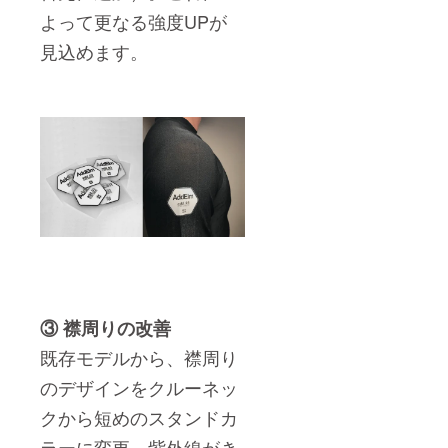
よって更なる強度UPが
見込めます。
③ 襟周りの改善
既存モデルから、襟周り
のデザインをクルーネッ
クから短めのスタンドカ
ラーに変更。紫外線がき