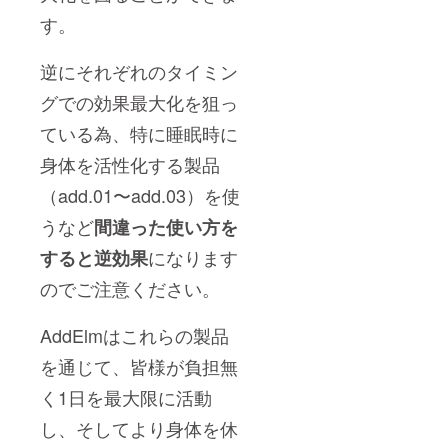
す。
逆にそれぞれのタイミン
グでの効果最大化を狙っ
ている為、特に睡眠時に
身体を活性化する製品
（add.01〜add.03）を使
うなど
間違った使い方を
になります
すると逆効果
のでご注意ください。
AddElmはこれらの製品
を通じて、皆様が負担無
く1日を最大限に活動
し、そしてより身体を休