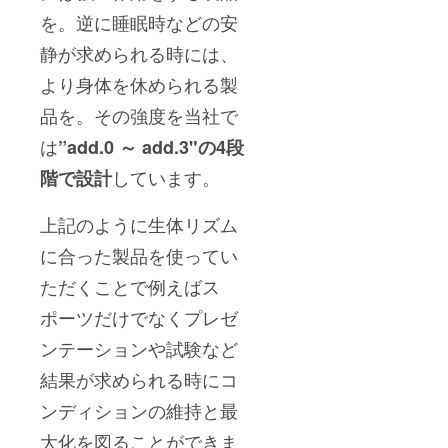
を。逆に睡眠時などの安
静が求められる時には、
より身体を休められる製
品を。その強度を当社で
は
”add.0 ～ add.3"の4段
しています。
階で設計
上記のように生体リズム
に合った製品を使ってい
ただくことで例えばス
ポーツだけでなくプレゼ
ンテーションや試験など
結果が求められる時にコ
ンディションの維持と最
大化を図ることができま