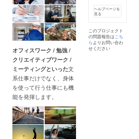
ヘルプページを
見る
このプロジェクト
の問題報告は
こち
ら
よりお問い合わ
せください
オフィスワーク / 勉強 /
クリエイティブワーク /
文
ミーティングといった
系仕事だけでなく、身体
を使って行う仕事にも機
能を発揮します。