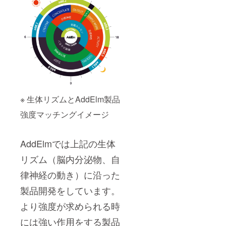
※ 生体リズムとAddElm製品
強度マッチングイメージ
AddElmでは上記の生体
リズム（脳内分泌物、自
律神経の動き）に沿った
製品開発をしています。
より強度が求められる時
には強い作用をする製品