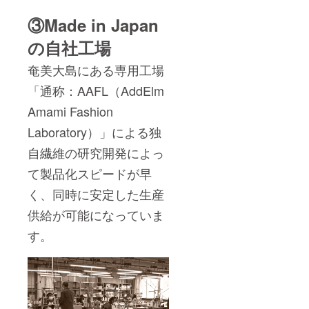
③Made in Japan
の自社工場
奄美大島にある専用工場
「通称：AAFL（AddElm
Amami Fashion
Laboratory）」による独
自繊維の研究開発によっ
て製品化スピードが早
く、同時に安定した生産
供給が可能になっていま
す。