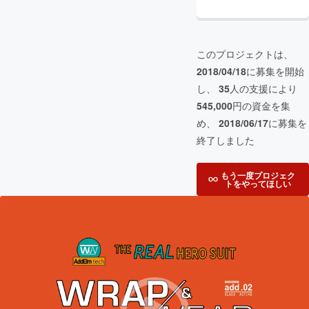
このプロジェクトは、
2018/04/18
に募集を開始
し、
35
人の支援により
545,000
円の資金を集
め、
2018/06/17
に募集を
終了しました
もう一度プロジェク
トをやってほしい