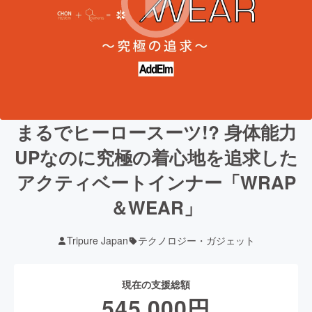
まるでヒーロースーツ!? 身体能力
UPなのに究極の着心地を追求した
アクティベートインナー「WRAP
＆WEAR」
Tripure Japan
テクノロジー・ガジェット
現在の支援総額
545,000
円