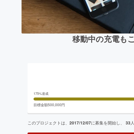
移動中の充電もこ
175
%達成
目標金額
500,000
円
このプロジェクトは、
2017/12/07
に募集を開始し、
33