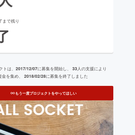
了まで残り
了
クトは、
2017/12/07
に募集を開始し、
33
人の支援により
資金を集め、
2018/02/28
に募集を終了しました
もう一度プロジェクトをやってほしい