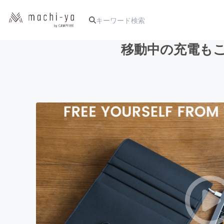
移動中の充電もこ
人気のプロジェクト
アート・写真
テクノロジー・ガジェット
映像・映画
ビジネス・起業