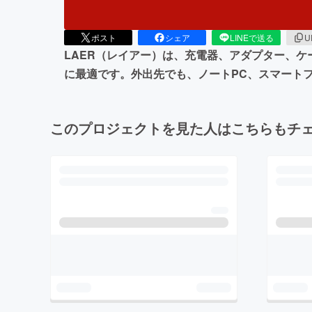
ポスト
シェア
LINEで送る
U
LAER（レイアー）は、充電器、アダプター、ケー
に最適です。外出先でも、ノートPC、スマート
このプロジェクトを見た人はこちらもチ