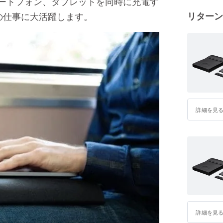
マートフォン、タブレットを同時に充電す
の仕事に大活躍します。
リターン
詳細を見
詳細を見