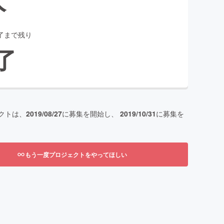
了まで残り
了
クトは、
2019/08/27
に募集を開始し、
2019/10/31
に募集を
もう一度プロジェクトをやってほしい