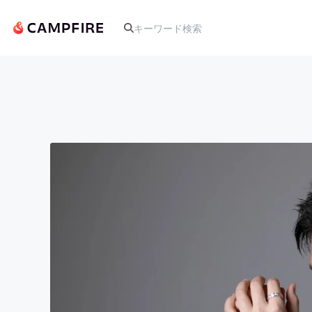
人気のプロジェクト
アート・写真
テクノロジー・ガジェット
映像・映画
ビジネス・起業