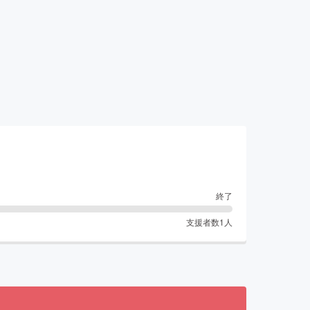
終了
支援者数
1
人