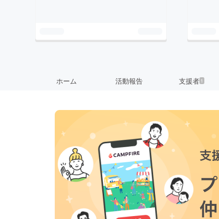
ホーム
活動報告
支援者
1