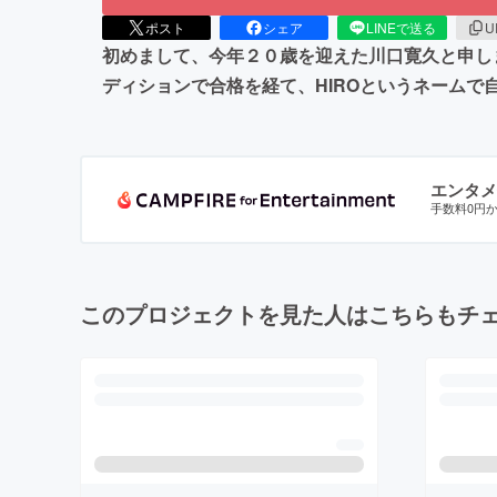
ポスト
シェア
LINEで送る
U
初めまして、今年２０歳を迎えた川口寛久と申し
ディションで合格を経て、HIROというネーム
エンタメ
手数料0円
このプロジェクトを見た人はこちらもチ