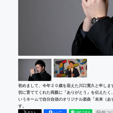
まちづくり・地域活性化
初めまして、今年２０歳を迎えた川口寛久と申しま
切に育ててくれた両親に「ありがとう」を伝えたく、
いうネームで自分自信のオリジナル楽曲「未来（あ
す。
ポスト
シェア
LINEで送る
URLコ