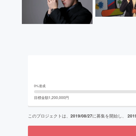
0
%達成
目標金額
1,200,000
円
このプロジェクトは、
2019/08/27
に募集を開始し、
201