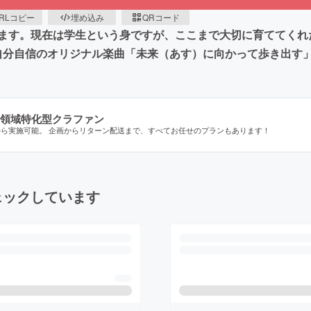
RLコピー
埋め込み
QRコード
ます。現在は学生という身ですが、ここまで大切に育ててくれ
で自分自信のオリジナル楽曲「未来（あす）に向かって歩き出す
領域特化型クラファン
から実施可能。 企画からリターン配送まで、すべてお任せのプランもあります！
ェックしています