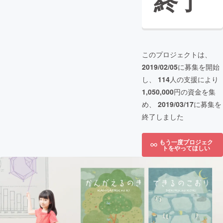
終了
このプロジェクトは、
2019/02/05
に募集を開始
し、
114
人の支援により
1,050,000
円の資金を集
め、
2019/03/17
に募集を
終了しました
もう一度プロジェク
トをやってほしい