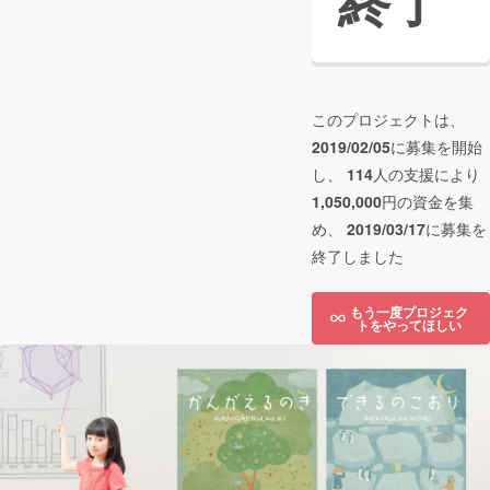
終了
このプロジェクトは、
2019/02/05
に募集を開始
し、
114
人の支援により
1,050,000
円の資金を集
め、
2019/03/17
に募集を
終了しました
もう一度プロジェク
トをやってほしい