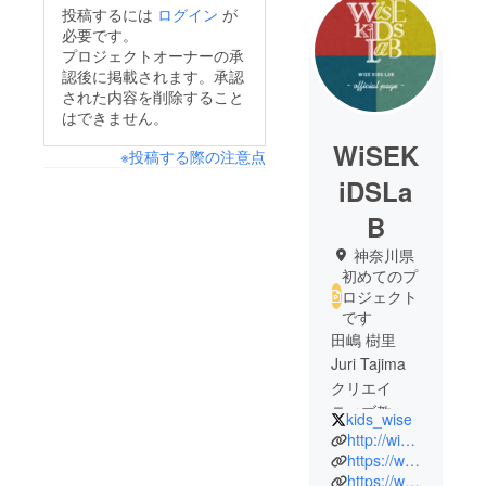
投稿するには
ログイン
が
必要です。
プロジェクトオーナーの承
認後に掲載されます。承認
された内容を削除すること
はできません。
WiSEK
※投稿する際の注意点
iDSLa
B
神奈川県
初めてのプ
ロジェクト
です
田嶋 樹里
Juri Tajima
クリエイ
ティブ教育
kids_wise
WiSE KiDS
http://wisekids.tokyo
LaB主宰
https://www.facebook.com/wkl.tokyo
https://www.instagram.com/wisekidslab