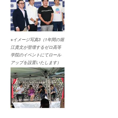
※イメージ写真3（1年間の堀
江貴文が登壇するゼロ高等
学院のイベントにてロール
アップを設置いたします）