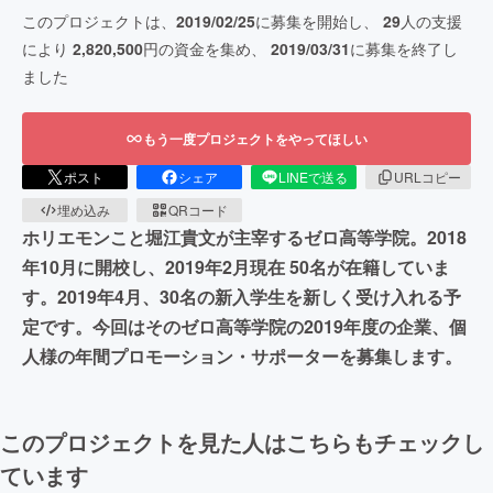
このプロジェクトは、
2019/02/25
に募集を開始し、
29
人の支援
により
2,820,500
円の資金を集め、
2019/03/31
に募集を終了し
ました
もう一度プロジェクトをやってほしい
ポスト
シェア
LINEで送る
URLコピー
埋め込み
QRコード
ホリエモンこと堀江貴文が主宰するゼロ高等学院。2018
年10月に開校し、2019年2月現在 50名が在籍していま
す。2019年4月、30名の新入学生を新しく受け入れる予
定です。今回はそのゼロ高等学院の2019年度の企業、個
人様の年間プロモーション・サポーターを募集します。
このプロジェクトを見た人はこちらもチェックし
ています