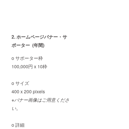
2. ホームページバナー・サ
ポーター (年間)
o サポーター枠
100,000円 x 10枠
o サイズ
400 x 200 pixels
※バナー画像はご用意くださ
い。
o 詳細