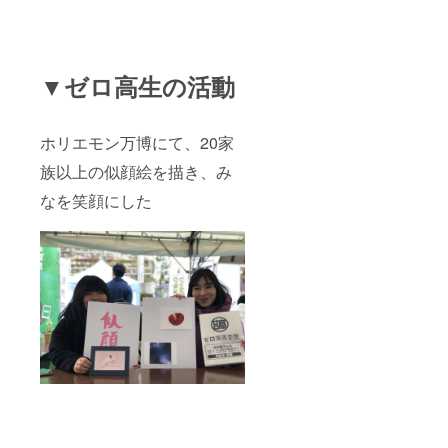
▼ゼロ高生の活動
ホリエモン万博にて、20家
族以上の似顔絵を描き、み
なを笑顔にした