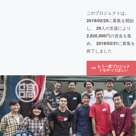
このプロジェクトは、
2019/02/25
に募集を開始
し、
29
人の支援により
2,820,500
円の資金を集
め、
2019/03/31
に募集を
終了しました
もう一度プロジェク
トをやってほしい