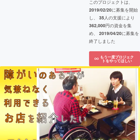
このプロジェクトは、
2019/02/20
に募集を開始
し、
35
人の支援により
362,000
円の資金を集
め、
2019/04/20
に募集を
終了しました
もう一度プロジェク
トをやってほしい