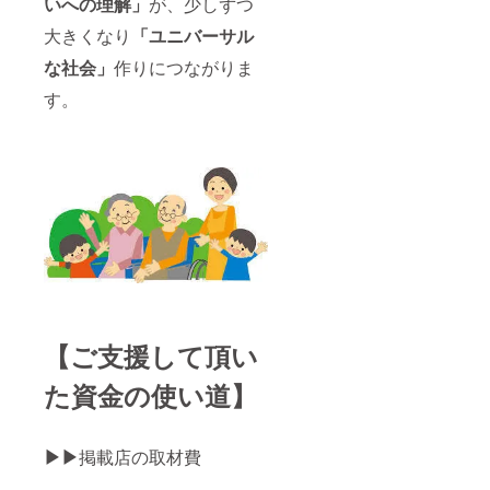
いへの理解」
が、少しずつ
大きくなり
「ユニバーサル
な社会」
作りにつながりま
す。
【ご支援して頂い
た資金の使い道】
▶▶
掲載店の取材費