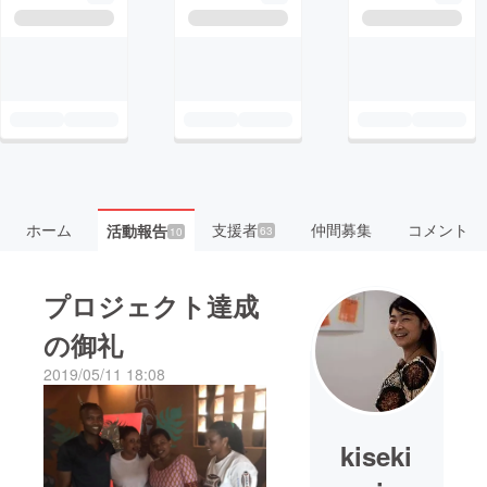
ホーム
支援者
仲間募集
コメント
活動報告
63
10
プロジェクト達成
の御礼
2019/05/11 18:08
kiseki