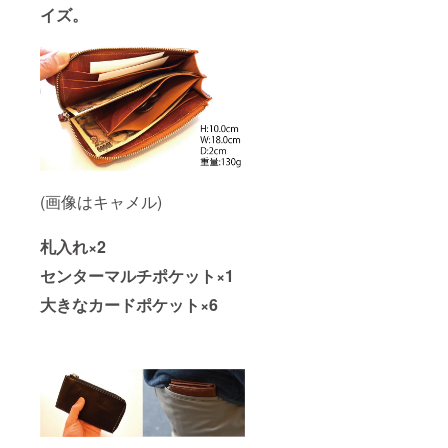
イズ。
(画像はキャメル)
札入れ×2
センターマルチポケット×1
大きなカードポケット×6