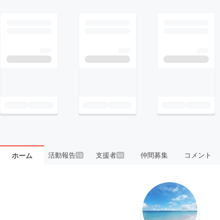
活動報告
支援者
仲間募集
コメント
ホーム
13
50