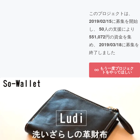
このプロジェクトは、
2019/02/15
に募集を開始
し、
50
人の支援により
551,072
円の資金を集
め、
2019/03/18
に募集を
終了しました
もう一度プロジェク
トをやってほしい