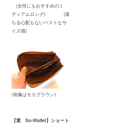
(女性にもおすすめのミ
ディアムロング) (落
ちる心配もないベストなサ
イズ感)
(画像はモカブラウン)
【素 So-Wallet】ショート