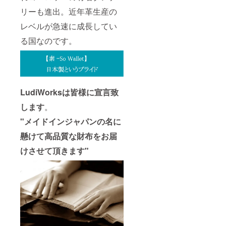
リーも進出。近年革生産の
レベルが急速に成長してい
る国なのです。
LudiWorksは皆様に宣言致
します
。
"メイドインジャパンの名に
懸けて高品質な財布をお届
けさせて頂きます"