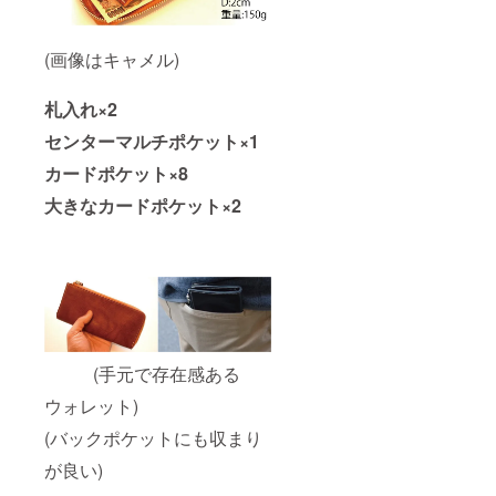
(画像はキャメル)
札入れ×2
センターマルチポケット×1
カードポケット×8
大きなカードポケット×2
(手元で存在感ある
ウォレット)
(バックポケットにも収まり
が良い)