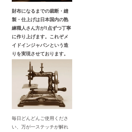
財布になるまでの裁断・縫
製・仕上げは日本国内の熟
練職人さん方が1点ずつ丁寧
に作り上げます。これぞメ
イドインジャパンという造
りを実現させております。
毎日どんどんご使用くださ
い、万が一ステッチが解れ