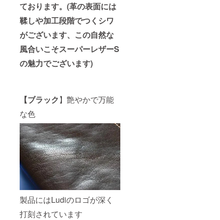
ております。(革の表面には
鞣しや加工段階でつくシワ
がございます、この自然な
風合いこそスーパーレザーS
の魅力でございます)
【ブラック
】艶やかで万能
な色
製品にはLudiのロゴが深く
打刻されています