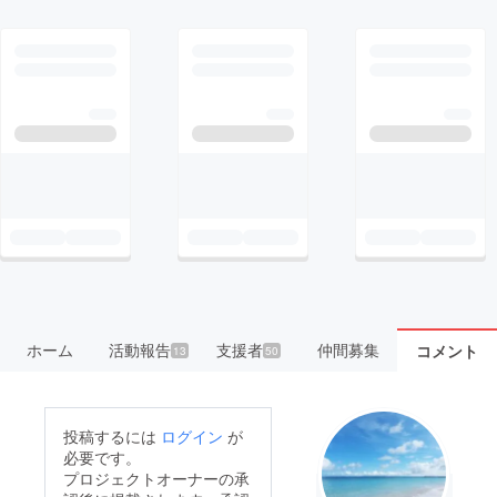
ホーム
活動報告
支援者
仲間募集
コメント
13
50
投稿するには
ログイン
が
必要です。
プロジェクトオーナーの承