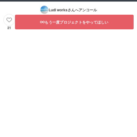
Ludi works
さんへアンコール
もう一度プロジェクトをやってほしい
21