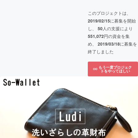
このプロジェクトは、
2019/02/15
に募集を開始
し、
50
人の支援により
551,072
円の資金を集
め、
2019/03/18
に募集を
終了しました
もう一度プロジェク
トをやってほしい