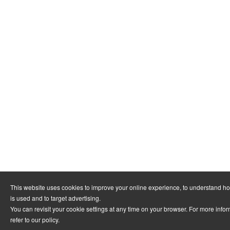
This website uses cookies to improve your online experience, to understand h
is used and to target advertising.
You can revisit your cookie settings at any time on your browser. For more info
refer to
our policy
.