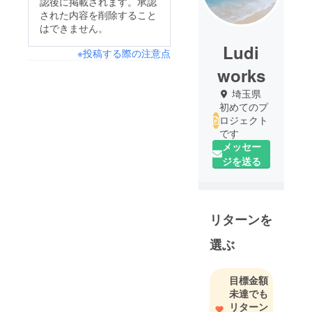
認後に掲載されます。承認
された内容を削除すること
はできません。
Ludi
※投稿する際の注意点
works
埼玉県
初めてのプ
ロジェクト
です
メッセー
ジを送る
リターンを
選ぶ
目標金額
未達でも
リターン