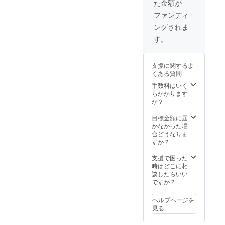
た金額が
ファンディ
ングされま
す。
支援に関するよ
くある質問
手数料はいく
らかかります
か？
目標金額に届
かなかった場
合どうなりま
すか？
支援で困った
時はどこに相
談したらいい
ですか？
ヘルプページを
見る