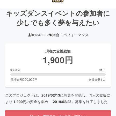
キッズダンスイベントの参加者に
少しでも多く夢を与えたい
kt1343002
舞台・パフォーマンス
現在の支援総額
1,900
円
終了
0
%達成
目標金額
200,000
円
支援者数
1
人
このプロジェクトは、
2019/02/13
に募集を開始し、
1
人の支援に
より
1,900
円の資金を集め、
2019/02/28
に募集を終了しました