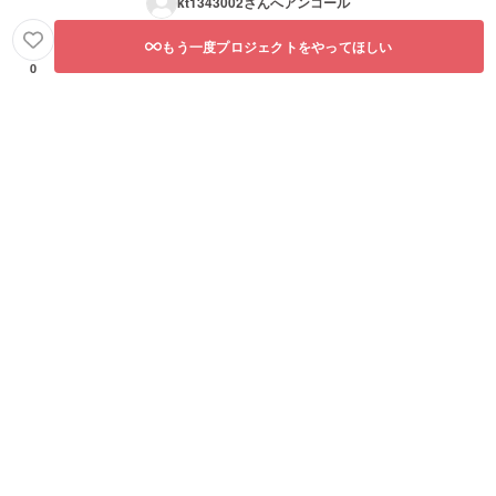
kt1343002
さんへアンコール
もう一度プロジェクトをやってほしい
0