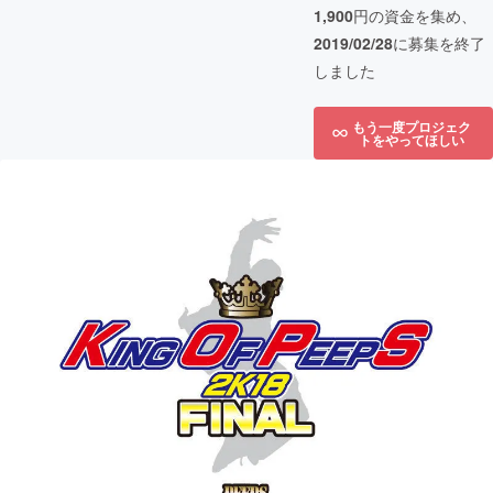
1,900
円の資金を集め、
2019/02/28
に募集を終了
しました
もう一度プロジェク
トをやってほしい