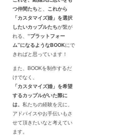
つ仲間
たち
と、
これから
「カスタマイズ婚」を選択
したいカップルたち
が繋が
れる、
“
プラットフォー
ム”になるようなBOOK
にで
きればと思っています！
また、BOOKを制作するだ
けでなく、
「カスタマイズ婚」を希望
するカップルがいた際に
は、
私たちの経験を元に、
アドバイスやお手伝いもさ
せて頂きたいなと考えてい
ます。