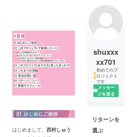
shuxxx
xx701
初めてのプ
ロジェクト
です
メッセー
ジを送る
リターンを
はじめまして。
西村しゅう
選ぶ