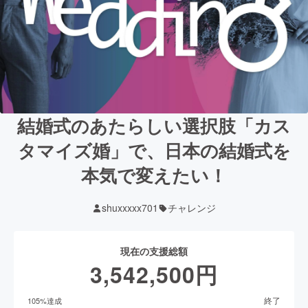
結婚式のあたらしい選択肢「カス
タマイズ婚」で、日本の結婚式を
本気で変えたい！
shuxxxxx701
チャレンジ
現在の支援総額
3,542,500
円
終了
105
%達成