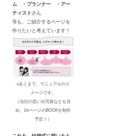
ム ・
プランナー ・
アー
ティスト
さん
等も、ご紹介するページを
作りたいと考えています！
※あくまで、マニュアルのイ
メージです。
（当日の思い出写真なども含
め、24ページのBOOKを制作
予定！）
これを、結婚式に想いをも