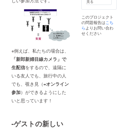
しい参加方法です。
見る
このプロジェクト
の問題報告は
こち
ら
よりお問い合わ
せください
※例えば、私たちの場合は、
「新郎新婦目線カメラ」で
生配信
をするので、遠隔に
いる友人でも、旅行中の人
でも、覗き見（
=オンライン
参加
）ができるようにした
いと思っています！
-ゲストの新しい