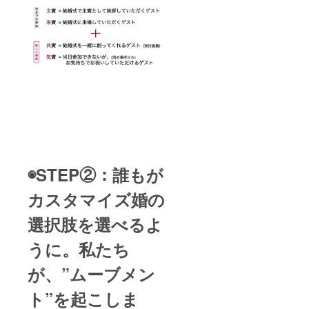
◉STEP②：
誰もが
カスタマイズ婚の
選択肢を選べるよ
うに。
私たち
が、”ムーブメン
ト”を起こしま