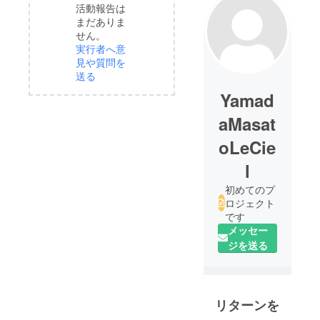
活動報告は
まだありま
せん。
実行者へ意
見や質問を
送る
Yamad
aMasat
oLeCie
l
初めてのプ
ロジェクト
です
メッセー
ジを送る
リターンを