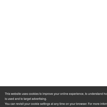
This website uses cookies to improve your online experience, to understand h
is used and to target advertising.
You can revisit your cookie settings at any time on your browser. For more info