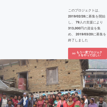
このプロジェクトは、
2019/02/28
に募集を開始
し、
79
人の支援により
313,000
円の資金を集
め、
2019/03/20
に募集を
終了しました
もう一度プロジェク
トをやってほしい