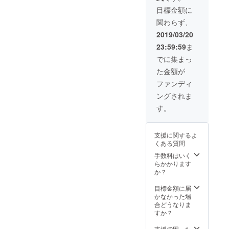
目標金額に
関わらず、
2019/03/20
23:59:59
ま
でに集まっ
た金額が
ファンディ
ングされま
す。
支援に関するよ
くある質問
手数料はいく
らかかります
か？
目標金額に届
かなかった場
合どうなりま
すか？
支援で困った