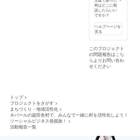
時はどこに相
談したらいい
ですか？
ヘルプページを
見る
このプロジェクト
の問題報告は
こち
ら
よりお問い合わ
せください
トップ
>
プロジェクトをさがす
>
まちづくり・地域活性化
>
ネパールの超田舎村で、みんなで一緒に村を活性化しよう！
ソーシャルビジネス発掘旅！
>
活動報告一覧