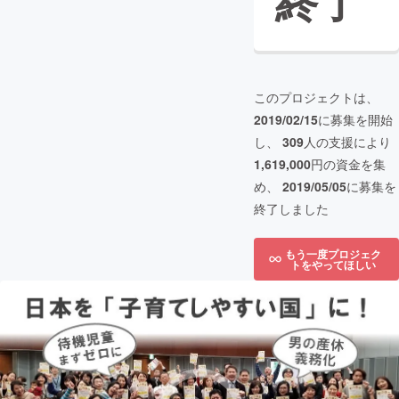
終了
このプロジェクトは、
2019/02/15
に募集を開始
し、
309
人の支援により
1,619,000
円の資金を集
め、
2019/05/05
に募集を
終了しました
もう一度プロジェク
トをやってほしい