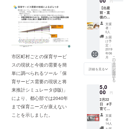
00
を受講
円
0～
＜アイ
するこ
【出産
15:15
リス＞
とがで
前・直
お産の
対象：
きま
後のパ
日の１
出産
す。
パへ
日
前・直
キャン
支援
（新企
(B)15:1
後のパ
ペーン
者：
画）】
5～
パまた
0人
終了
助産師
16:30
はご夫
後、ど
お届
難波直
育児の
婦（3人
け予
ちらの1
子さん
イメー
定：
または3
コマを
の「父
2019
ジを膨
組限
選ばれ
年06
親･両親
らまそ
定） 本
市区町村ごとの保育サービ
るか、
こ
月
学級」
う 場
の
リター
miraco
リ
日時：6
所：渋
スの現状と今後の需要を簡
タ
ンで
事務局
ー
月30日
谷男女
ン
は、こ
詳細を見る
より
を
単に調べられるツール「保
（日）
平等・
選
の日の
メール
択
14:00~
ダイ
す
(A)、
にて確
る
育サービス需要の現状と将
16:30
バーシ
(B)のう
認させ
5,0
内容：
ティセ
ち1コマ
ていた
来推計シミュレータ(β版)」
(A)14:0
00
ンター
を受講
だきま
円
0～
＜アイ
するこ
す。
により、都心部では2040年
2月22
15:15
リス＞
とがで
(A)、
日 #子
お産の
対象：
まで保育ニーズが衰えない
きま
(B)の2
育て政
日の１
出産
す。
コマと
策聞い
日
ことを示しました。
前・直
キャン
も受講
支援
てみよ
(B)15:1
後のパ
ペーン
者：
される
うイベ
5～
パまた
14人
終了
方は、
ント
16:30
はご夫
後、ど
お届