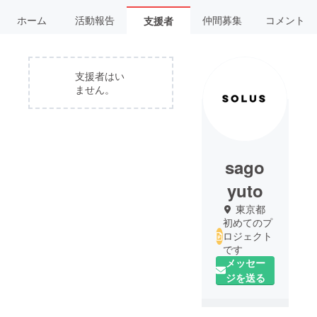
ホーム
活動報告
仲間募集
コメント
支援者
支援者はい
ません。
sago
yuto
東京都
初めてのプ
ロジェクト
です
メッセー
ジを送る