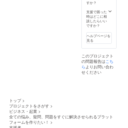
すか？
支援で困った
時はどこに相
談したらいい
ですか？
ヘルプページを
見る
このプロジェクト
の問題報告は
こち
ら
よりお問い合わ
せください
トップ
>
プロジェクトをさがす
>
ビジネス・起業
>
全ての悩み、疑問、問題をすぐに解決させられるプラット
フォームを作りたい！
>
支援者