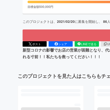
目標金額
500,000
円
このプロジェクトは、
2021/02/20
に募集を開始し、
86
ポスト
シェア
LINEで送る
U
新型コロナの影響でお店の営業が困難となり、代わ
れる寸前！！私たちを救ってください！！！
このプロジェクトを見た人はこちらもチ