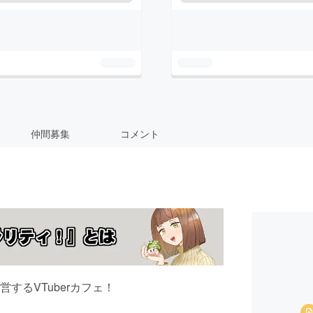
仲間募集
コメント
するVTuberカフェ！