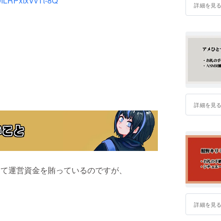
9ILRPxtxVvTt-8Q
詳細を見
詳細を見
って運営資金を賄っているのですが、
詳細を見