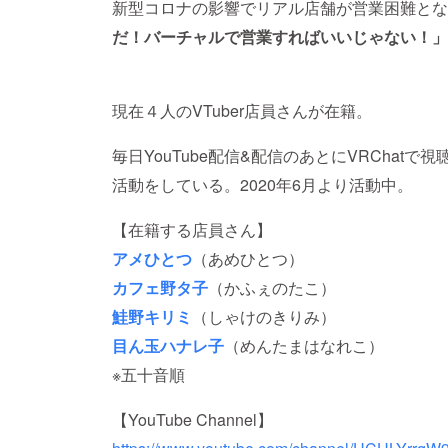
新型コロナの影響でリアル店舗が営業困難とな
だ！バーチャルで営業すればいいじゃない！」
現在４人のVTuber店員さんが在籍。
毎日YouTube配信&配信のあとにVRChat
活動をしている。2020年6月より活動中。
【在籍する店員さん】
アメひとつ
（あめひとつ）
カフェ野タ子
（かふぇのたこ）
鮭野キリミ
（しゃけのきりみ）
目ん玉ハナレ子
（めんたまはなれこ）
※五十音順
【YouTube Channel】