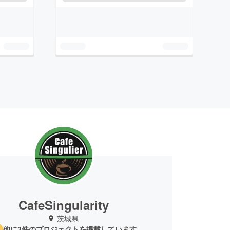
CafeSingularity
茨城県
他に3件のプロジェクトを掲載しています