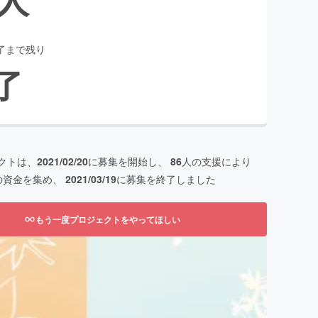
了まで残り
了
クトは、
2021/02/20
に募集を開始し、
86
人の支援により
の資金を集め、
2021/03/19
に募集を終了しました
もう一度プロジェクトをやってほしい