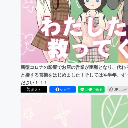
まちづくり・地域活性化
新型コロナの影響でお店の営業が困難となり、代わりにY
と接する営業をはじめました！そしてはや半年。ず
ださい！！！
ポスト
シェア
LINEで送る
URLコ