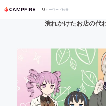
潰れかけたお店の代わ
人気のプロジェクト
アート・写真
テクノロジー・ガジェット
映像・映画
ビジネス・起業