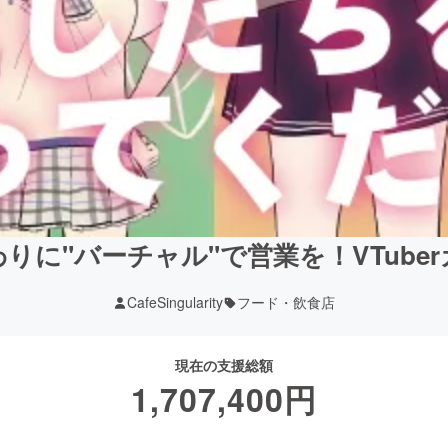
りに"バーチャル"で営業を！VTube
CafeSingularity
フード・飲食店
現在の支援総額
1,707,400
円