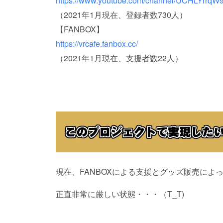
https://www.youtube.com/channel/UCHLYrrqW
（2021年1月現在、登録者数730人）
【FANBOX】
https://vrcafe.fanbox.cc/
（2021年1月現在、支援者数22人）
現在、FANBOXによる支援とグッズ販売によ
正直非常に厳しい状態・・・（T_T)