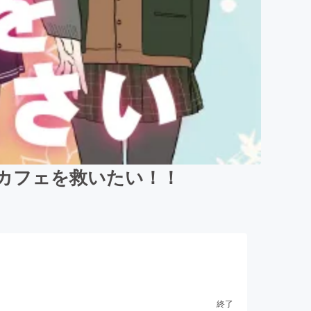
rカフェを救いたい！！
終了