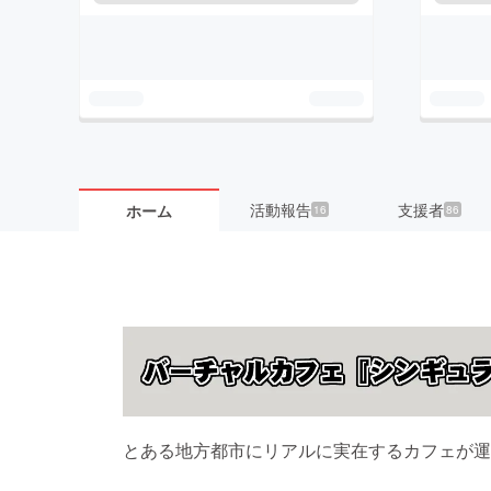
活動報告
支援者
ホーム
16
86
とある地方都市にリアルに実在するカフェが運営