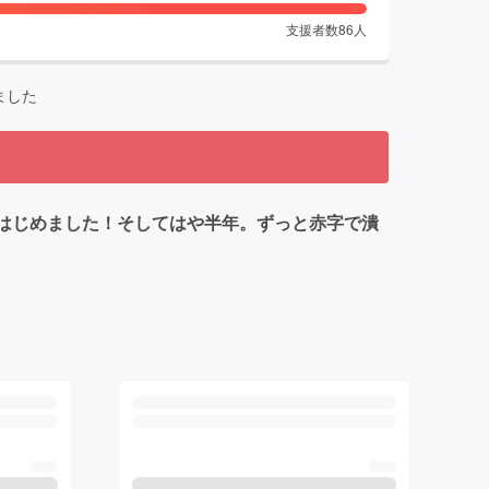
支援者数
86
人
ました
業をはじめました！そしてはや半年。ずっと赤字で潰