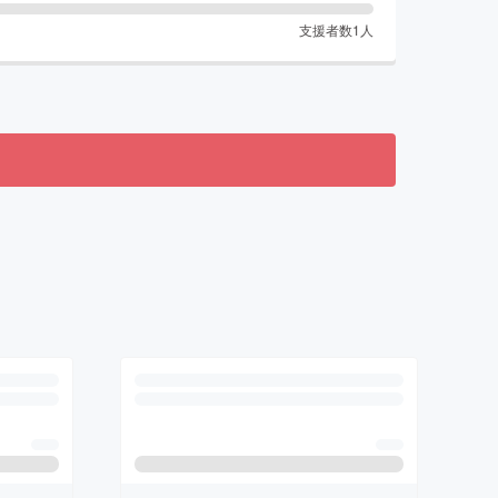
支援者数
1
人