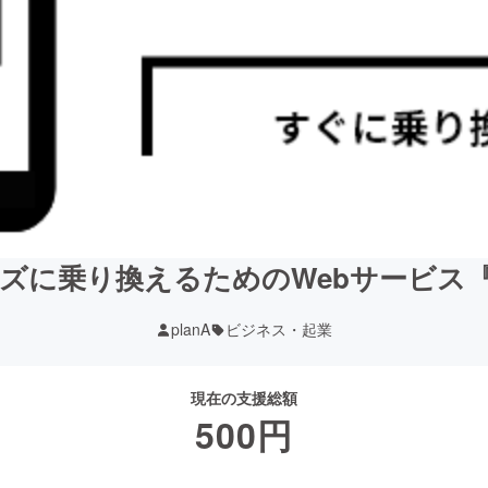
ズに乗り換えるためのWebサービス『D
planA
ビジネス・起業
現在の支援総額
500
円