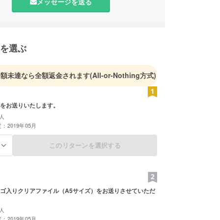
メッセージを送る
を選ぶ
金額未達なら全額返金されます
(All-or-Nothing方式)
をお送りいたします。
人
：2019年05月
このリターンを選択する
る
ゴ入りクリアファイル（A5サイズ）をお送りさせていただ
人
：2019年05月