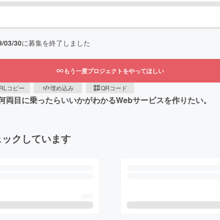
9/03/30
に募集を終了しました
もう一度プロジェクトをやってほしい
RLコピー
埋め込み
QRコード
何両目に乗ったらいいかがわかるWebサービスを作りたい。
ェックしています