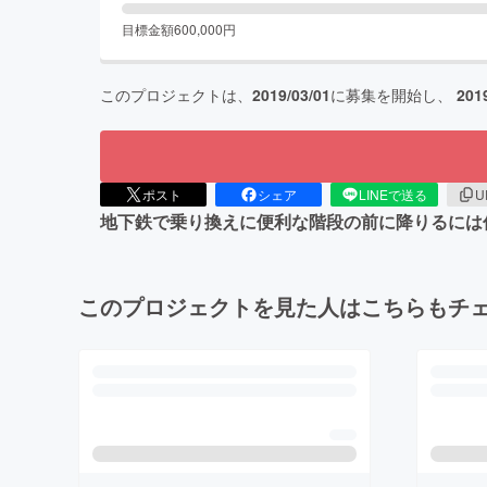
目標金額
600,000
円
このプロジェクトは、
2019/03/01
に募集を開始し、
201
ポスト
シェア
LINEで送る
U
地下鉄で乗り換えに便利な階段の前に降りるには
このプロジェクトを見た人はこちらもチ