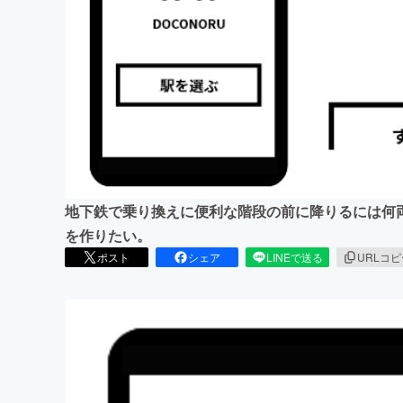
まちづくり・地域活性化
地下鉄で乗り換えに便利な階段の前に降りるには何
を作りたい。
ポスト
シェア
LINEで送る
URLコ