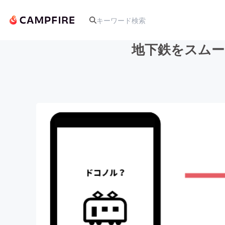
地下鉄をスムー
人気のプロジェクト
アート・写真
テクノロジー・ガジェット
映像・映画
ビジネス・起業