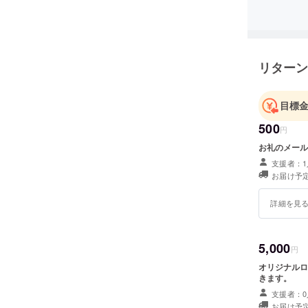
リターン
目標
500
円
お礼のメール
支援者：1
お届け予定
詳細を見
5,000
円
オリジナルロ
きます。
支援者：0
お届け予定