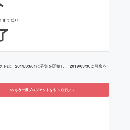
了まで残り
了
クトは、
2019/03/01
に募集を開始し、
2019/03/30
に募集を
もう一度プロジェクトをやってほしい