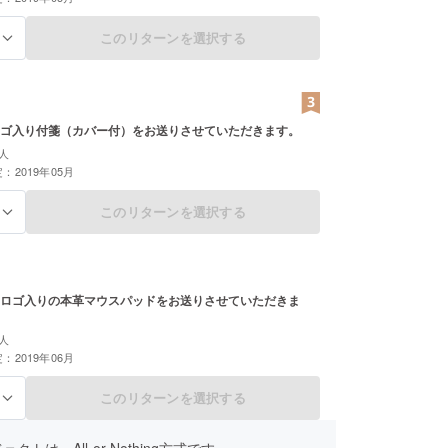
このリターンを選択する
る
ゴ入り付箋（カバー付）をお送りさせていただきます。
人
：2019年05月
このリターンを選択する
る
ロゴ入りの本革マウスパッドをお送りさせていただきま
人
：2019年06月
このリターンを選択する
る
クトは、All-or-Nothing方式です。