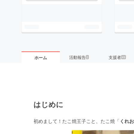
活動報告
支援者
ホーム
2
49
はじめに
初めまして！たこ焼王子こと、たこ焼「
くれお