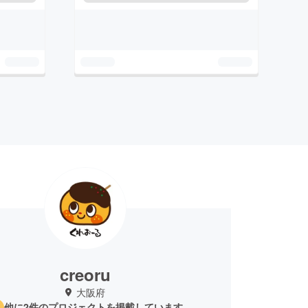
creoru
大阪府
他に2件のプロジェクトを掲載しています