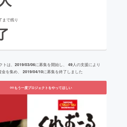
了まで残り
了
クトは、
2019/03/06
に募集を開始し、
49
人の支援により
資金を集め、
2019/04/10
に募集を終了しました
もう一度プロジェクトをやってほしい