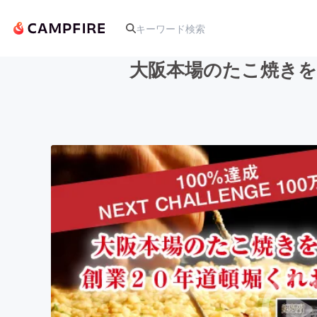
大阪本場のたこ焼きを
人気のプロジェクト
アート・写真
テクノロジー・ガジェット
映像・映画
ビジネス・起業