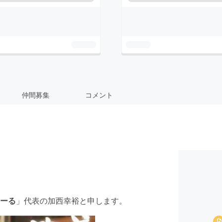
仲間募集
コメント
ーる
」代表の加西幸裕と申します。