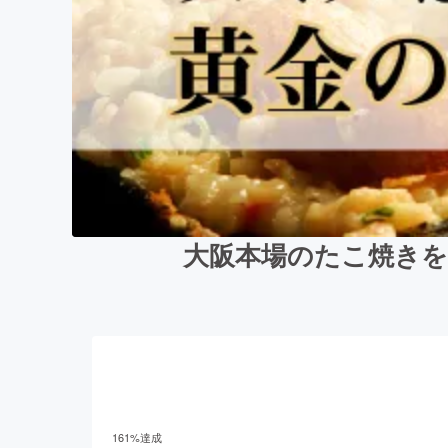
大阪本場のたこ焼きを
161
%達成