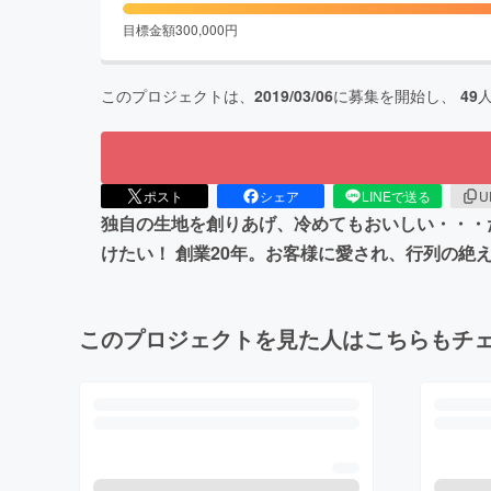
目標金額
300,000
円
このプロジェクトは、
2019/03/06
に募集を開始し、
49
ポスト
シェア
LINEで送る
U
独自の生地を創りあげ、冷めてもおいしい・・・
けたい！ 創業20年。お客様に愛され、行列の絶
このプロジェクトを見た人はこちらもチ