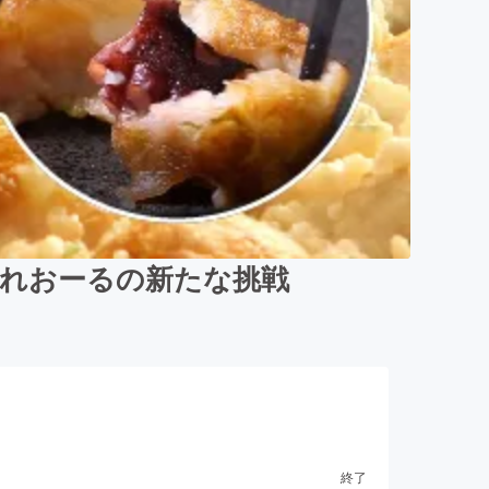
くれおーるの新たな挑戦
終了