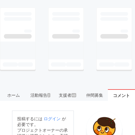
ホーム
活動報告
支援者
仲間募集
コメント
2
49
投稿するには
ログイン
が
必要です。
プロジェクトオーナーの承