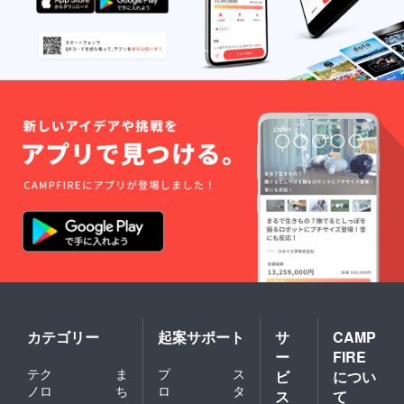
カテゴリー
起案サポート
サ
CAMP
ー
FIRE
テク
ま
プ
ス
ビ
につい
ノロ
ち
ロ
タ
ス
て