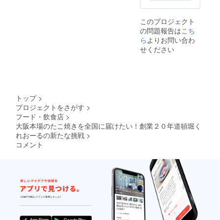
このプロジェクト
の問題報告は
こち
ら
よりお問い合わ
せください
トップ
>
プロジェクトをさがす
>
フード・飲食店
>
大阪本場のたこ焼きを全国に届けたい！創業２０年道頓堀く
れおーるの新たな挑戦
>
コメント