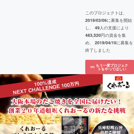
このプロジェクトは、
2019/03/06
に募集を開始
し、
49
人の支援により
483,520
円の資金を集
め、
2019/04/10
に募集を
終了しました
もう一度プロジェク
トをやってほしい