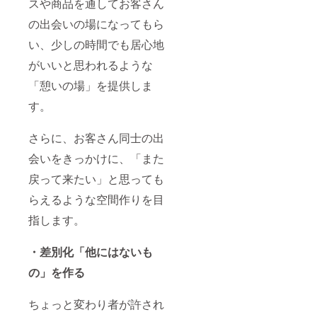
スや商品を通してお客さん
いては
応相談
の出会いの場になってもら
となり
ます。
い、少しの時間でも居心地
がいいと思われるような
「憩いの場」を提供しま
す。
さらに、お客さん同士の出
会いをきっかけに、「また
戻って来たい」と思っても
らえるような空間作りを目
指します。
・差別化「他にはないも
の」を作る
ちょっと変わり者が許され