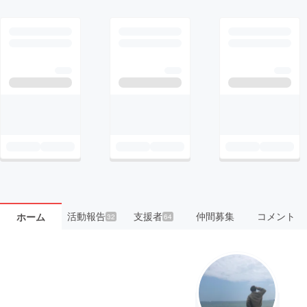
活動報告
支援者
仲間募集
コメント
ホーム
32
64