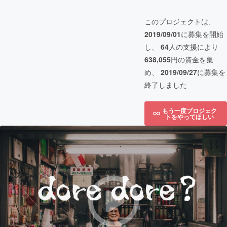
このプロジェクトは、
2019/09/01
に募集を開始
し、
64
人の支援により
638,055
円の資金を集
め、
2019/09/27
に募集を
終了しました
もう一度プロジェク
トをやってほしい