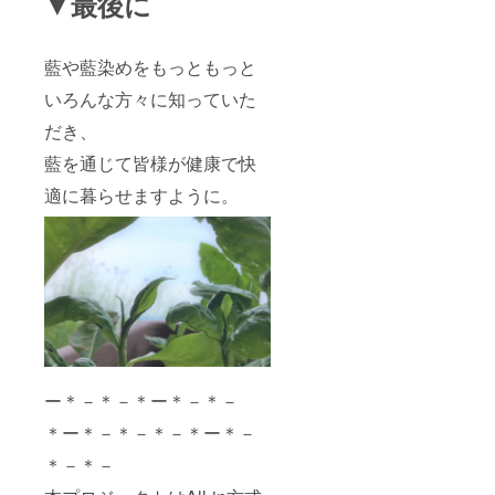
▼最後に
藍や藍染めをもっともっと
いろんな方々に知っていた
だき、
藍を通じて皆様が健康で快
適に暮らせますように。
ー＊－＊－＊ー＊－＊－
＊ー＊－＊－＊－＊ー＊－
＊－＊－