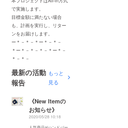
本プロジェクトはAll-in方式
で実施します。
目標金額に満たない場合
も、計画を実行し、リター
ンをお届けします。
ー＊－＊－＊ー＊－＊－
＊ー＊－＊－＊－＊ー＊－
＊－＊－
最新の活動
もっと
報告
見る
《New Itemの
お知らせ》
2020/05/28 10:18
人気商品aiハンドバー