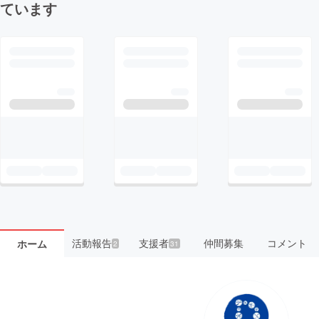
ています
活動報告
支援者
仲間募集
コメント
ホーム
2
31