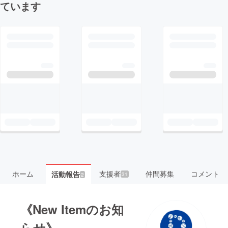
ています
ホーム
支援者
仲間募集
コメント
活動報告
31
2
《New Itemのお知
らせ》