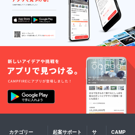
カテゴリー
起案サポート
サ
CAMP