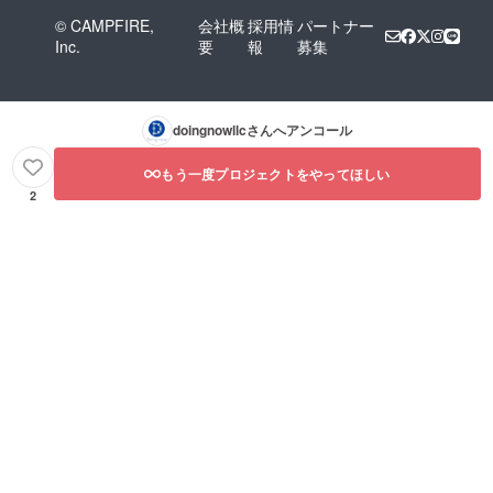
© CAMPFIRE,
会社概
採用情
パートナー
Inc.
要
報
募集
doingnowllc
さんへアンコール
もう一度プロジェクトをやってほしい
2