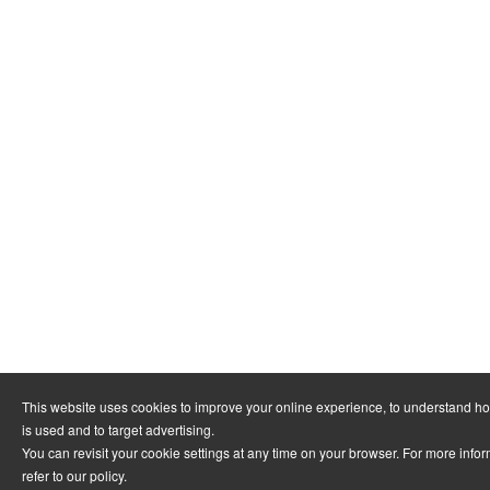
This website uses cookies to improve your online experience, to understand h
is used and to target advertising.
You can revisit your cookie settings at any time on your browser. For more info
refer to
our policy
.