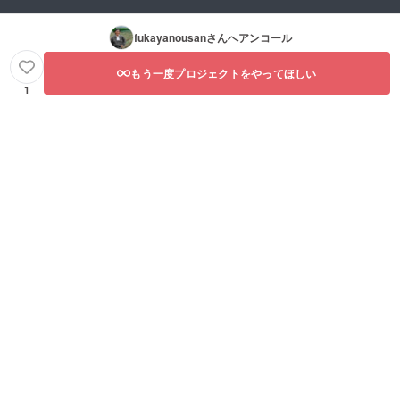
fukayanousan
さんへアンコール
もう一度プロジェクトをやってほしい
1