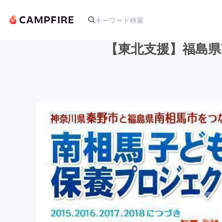
【東北支援】福島
人気のプロジェクト
アート・写真
テクノロジー・ガジェット
映像・映画
ビジネス・起業