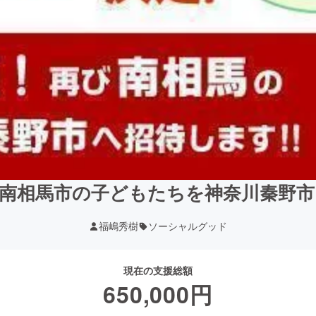
県南相馬市の子どもたちを神奈川秦野市
福嶋秀樹
ソーシャルグッド
現在の支援総額
650,000
円