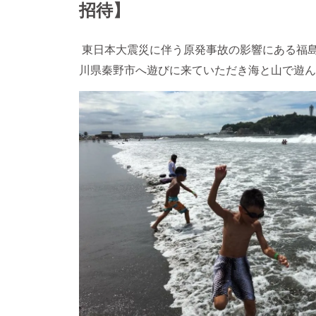
招待】
東日本大震災に伴う原発事故の影響にある福島
川県秦野市へ遊びに来ていただき海と山で遊ん