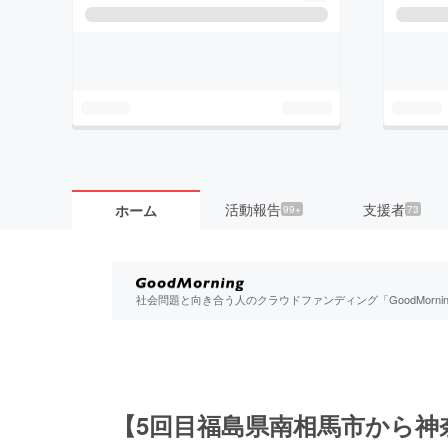
活動報告
支援者
ホーム
99+
73
社会問題と向き合う人のクラウドファンディング「GoodMorn
【5回目福島県南相馬市から神