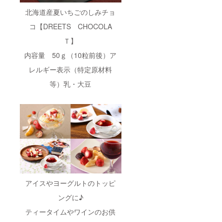
北海道産夏いちごのしみチョ
コ【DREETS CHOCOLA
Ｔ】
内容量 50ｇ（10粒前後）ア
レルギー表示（特定原材料
等）乳・大豆
アイスやヨーグルトのトッピ
ングに♪
ティータイムやワインのお供