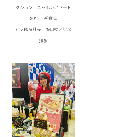
クション・ニッポンアワード
2018 受賞式
紀ノ國屋社長 堤口様と記念
撮影