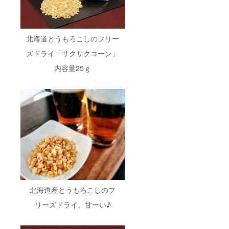
北海道とうもろこしのフリー
ズドライ「サクサクコーン」
内容量25ｇ
北海道産とうもろこしのフ
リーズドライ。甘ーい♪