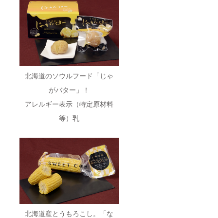
北海道のソウルフード「じゃ
がバター」！
アレルギー表示（特定原材料
等）乳
北海道産とうもろこし。「な