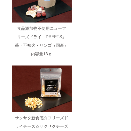
食品添加物不使用ニューフ
リーズドライ「DREETS」
苺・不知火・リンゴ（国産）
内容量13ｇ
サクサク新食感☆フリーズド
ライチーズ☆サクサクチーズ