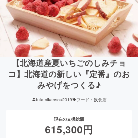
【北海道産夏いちごのしみチョ
コ】北海道の新しい『定番』のお
みやげをつくる♪
futamikansou2019
フード・飲食店
現在の支援総額
615,300
円