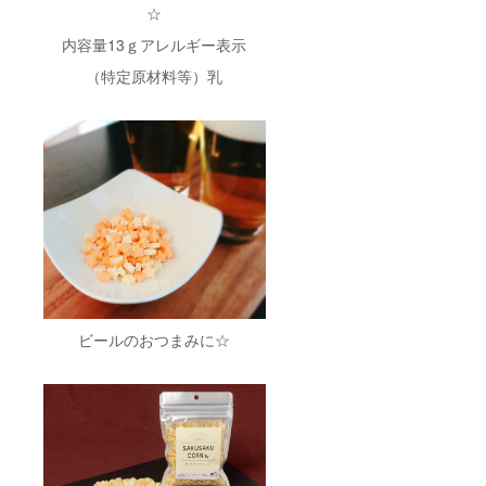
☆
内容量13ｇアレルギー表示
（特定原材料等）乳
ビールのおつまみに☆