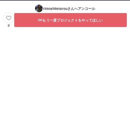
rintoshitetarou
さんへアンコール
もう一度プロジェクトをやってほしい
0