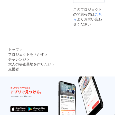
このプロジェクト
の問題報告は
こち
ら
よりお問い合わ
せください
トップ
>
プロジェクトをさがす
>
チャレンジ
>
大人の秘密基地を作りたい
>
支援者