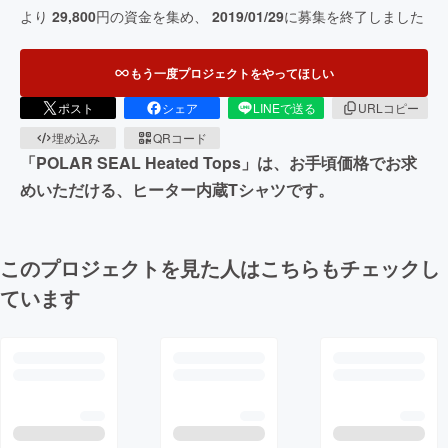
より
29,800
円の資金を集め、
2019/01/29
に募集を終了しました
もう一度プロジェクトをやってほしい
ポスト
シェア
LINEで送る
URLコピー
埋め込み
QRコード
「POLAR SEAL Heated Tops」は、お手頃価格でお求
めいただける、ヒーター内蔵Tシャツです。
このプロジェクトを見た人はこちらもチェックし
ています