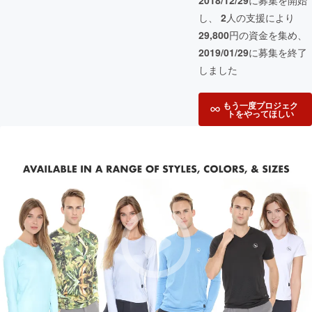
2018/12/29
に募集を開始
し、
2
人の支援により
29,800
円の資金を集め、
2019/01/29
に募集を終了
しました
もう一度プロジェク
トをやってほしい