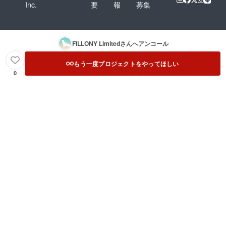
Inc.
要
報
募集
FILLONY Limited
さんへアンコール
もう一度プロジェクトをやってほしい
0