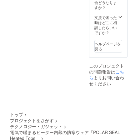
合どうなりま
すか？
支援で困った
時はどこに相
談したらいい
ですか？
ヘルプページを
見る
このプロジェクト
の問題報告は
こち
ら
よりお問い合わ
せください
トップ
>
プロジェクトをさがす
>
テクノロジー・ガジェット
>
電気で暖まるヒーター内蔵の防寒ウェア「POLAR SEAL
Heated Tops」
>