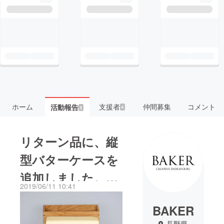
ホーム
支援者
仲間募集
コメント
活動報告
4
8
リターン品に、縦
型バターケースを
追加しました。15
2019/06/11 10:41
個限定
BAKER
長野県