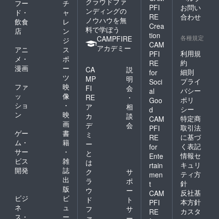
クラウドファ
フー
チ
PFI
お問い
ンディングの
ド・
ャ
RE
合わせ
ノウハウを無
飲食
レ
Crea
料で学ぼう
店
ン
tion
各種規定
CAMPFIRE
ジ
CAM
アカデミー
アニ
ス
利用規
PFI
メ・
ポ
約
RE
漫画
ー
CA
説
細則
for
ツ
MP
明
プライ
Soci
ファ
映
FI
会
バシー
al
ッ
像
RE
・
ポリ
Goo
ショ
・
ア
相
シー
d
ン
映
カ
談
特定商
CAM
画
デ
会
取引法
PFI
ゲー
書
ミ
に基づ
RE
ム・
籍
ー
く表記
for
サー
・
と
情報セ
Ente
ビス
雑
は
キュリ
rtain
開発
誌
ク
サ
ティ方
men
出
ラ
ポ
針
t
版
ウ
ー
反社基
CAM
ビジ
ビ
ド
ト
本方針
PFI
ネ
ュ
フ
サ
カスタ
RE
ス・
ー
ァ
ー