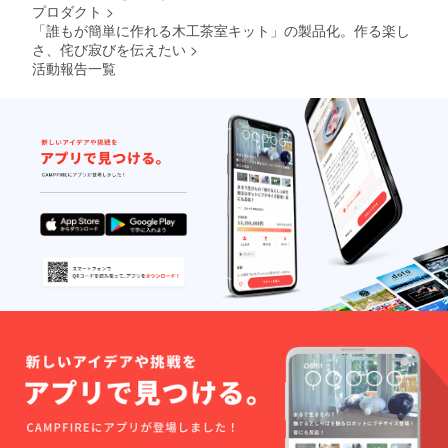
プロダクト
>
「誰もが簡単に作れる木工茶室キット」の製品化。作る楽し
さ、侘び寂びを伝えたい
>
活動報告一覧