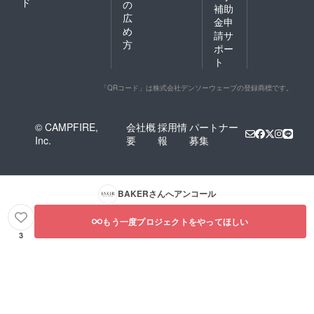
ド
の
補助
広
金申
め
請サ
方
ポー
ト
「QRコード」は株式会社デンソーウェーブの登録商標です。
© CAMPFIRE,
会社概
採用情
パートナー
Inc.
要
報
募集
BAKER
さんへアンコール
もう一度プロジェクトをやってほしい
3