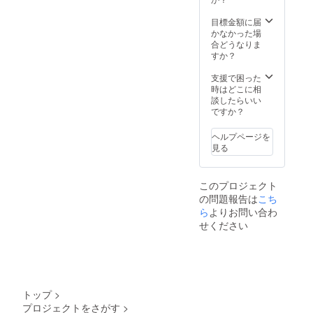
目標金額に届
かなかった場
合どうなりま
すか？
支援で困った
時はどこに相
談したらいい
ですか？
ヘルプページを
見る
このプロジェクト
の問題報告は
こち
ら
よりお問い合わ
せください
トップ
>
プロジェクトをさがす
>