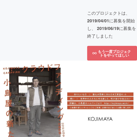
このプロジェクトは、
2019/04/01
に募集を開始
し、
2019/06/19
に募集を
終了しました
もう一度プロジェク
トをやってほしい