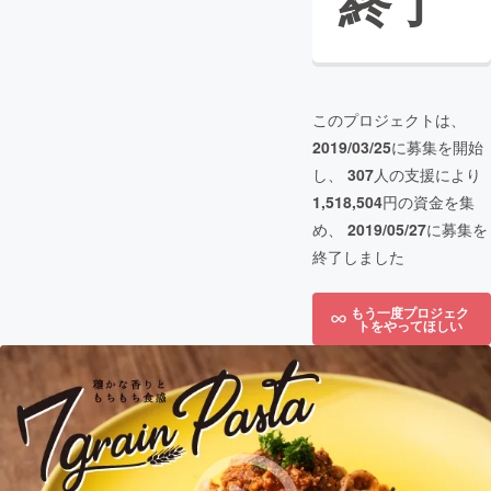
終了
このプロジェクトは、
2019/03/25
に募集を開始
し、
307
人の支援により
1,518,504
円の資金を集
め、
2019/05/27
に募集を
終了しました
もう一度プロジェク
トをやってほしい