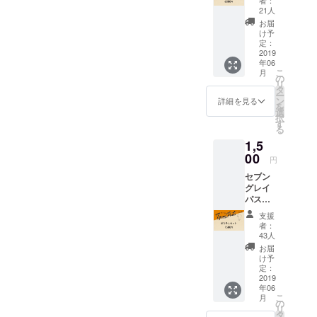
城産宮
質にこだ
21人
崎牛
お届
わった安
（松山
け予
心・安全な
牛）の
定：
ラグー
2019
「世界に通
年06
パスタ
用するグ
こ
月
セット
の
リ
ローバル品
独自の
タ
ー
配合飼
ン
詳細を見る
質」の九州
を
料で丁
選
ブランドを
択
寧に育
す
る
てられ
生み育て、
1,5
た通称
「地域循環
「松山
00
円
型」のもの
牛」を
セブン
贅沢に
づくりを目
グレイ
使っ
指して地元
パスタ
た、レ
（３種
経済に貢献
ストラ
支援
類）を
ン
者：
してまいり
全て１
「COR
43人
ます。
袋ずつ
NER」
お届
お楽し
シェフ
け予
みいた
高橋の
定：
だける
2019
レシピ
年06
セット
による
こ
月
（送料
特製ラ
の
リ
含む）
グー
タ